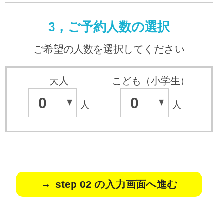
3，ご予約人数の選択
ご希望の人数を選択してください
大人
こども（小学生）
0
0
人
人
step 02 の入力画面へ進む