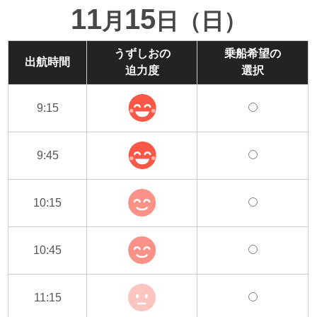
11
15
月
日（日）
うずしおの
乗船希望の
出航時間
迫力度
選択
9:15
9:45
10:15
10:45
11:15