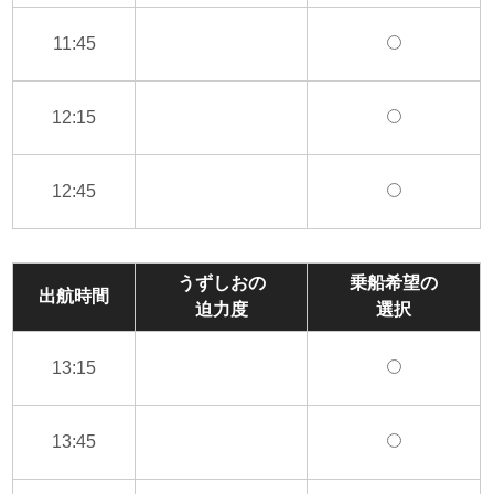
11:45
12:15
12:45
うずしおの
乗船希望の
出航時間
迫力度
選択
13:15
13:45