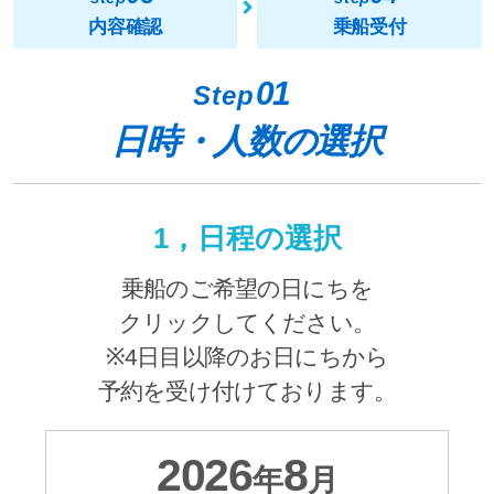
内容確認
乗船受付
01
Step
日時・人数の選択
1，日程の選択
乗船のご希望の日にちを
クリックしてください。
※4日目以降のお日にちから
予約を受け付けております。
2026
8
年
月