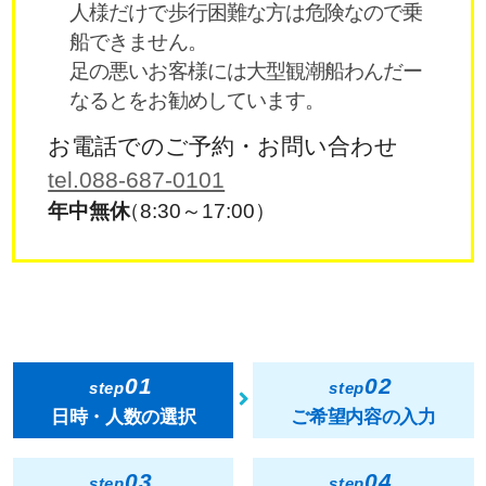
人様だけで歩行困難な方は危険なので乗
船できません。
足の悪いお客様には大型観潮船わんだー
なるとをお勧めしています。
お電話でのご予約・お問い合わせ
tel.088-687-0101
年中無休
（8:30～17:00）
01
02
step
step
日時・人数の選択
ご希望内容の入力
03
04
step
step