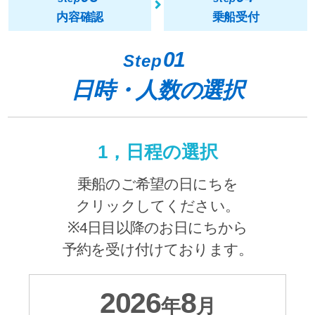
内容確認
乗船受付
01
Step
日時・人数の選択
1，日程の選択
乗船のご希望の日にちを
クリックしてください。
※4日目以降のお日にちから
予約を受け付けております。
2026
8
年
月