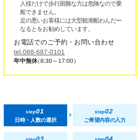
人様だけで歩行困難な方は危険なので乗
船できません。
足の悪いお客様には大型観潮船わんだー
なるとをお勧めしています。
お電話でのご予約・お問い合わせ
tel.088-687-0101
年中無休
（8:30～17:00）
01
02
step
step
日時・人数の選択
ご希望内容の入力
03
04
step
step