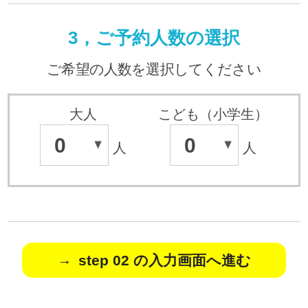
3，ご予約人数の選択
ご希望の人数を選択してください
大人
こども（小学生）
0
0
人
人
step 02 の入力画面へ進む