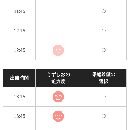
11:45
12:15
12:45
うずしおの
乗船希望の
出航時間
迫力度
選択
13:15
13:45