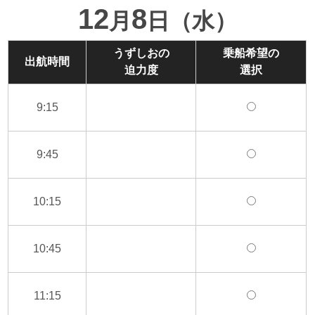
12
8
月
日（水）
うずしおの
乗船希望の
出航時間
迫力度
選択
9:15
9:45
10:15
10:45
11:15