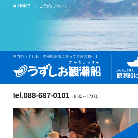
HOME
ご予約について
鳴門のうずしお 渦潮観潮船に乗って冒険の旅へ！
tel.088-687-0101
（8:30～17:00）