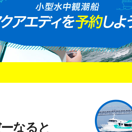
だーなると