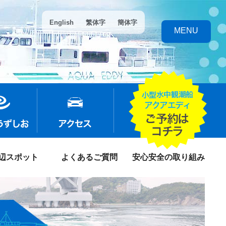
English
繁体字
簡体字
MENU
辺スポット
よくあるご質問
安心安全の取り組み