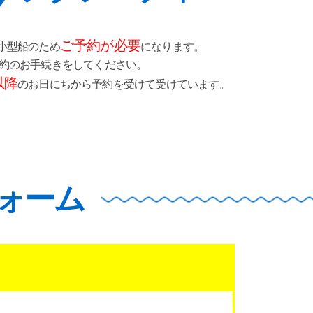
ご予約が必要
小型船のため
になります。
予約のお手続きをしてください。
以降
のお日にちから
予約を受けて受けています。
ォーム