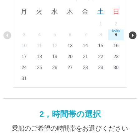
月
火
水
木
金
土
日
1
2
3
4
5
6
7
8
9
10
11
12
13
14
15
16
17
18
19
20
21
22
23
24
25
26
27
28
29
30
31
2，時間帯の選択
乗船のご希望の時間帯をお選びください