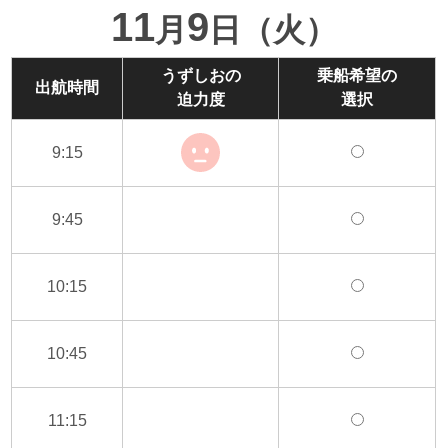
11
9
月
日（火）
うずしおの
乗船希望の
出航時間
迫力度
選択
9:15
9:45
10:15
10:45
11:15