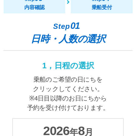
内容確認
乗船受付
01
Step
日時・人数の選択
1，日程の選択
乗船のご希望の日にちを
クリックしてください。
※4日目以降のお日にちから
予約を受け付けております。
2026
8
年
月