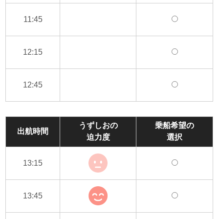
11:45
12:15
12:45
うずしおの
乗船希望の
出航時間
迫力度
選択
13:15
13:45