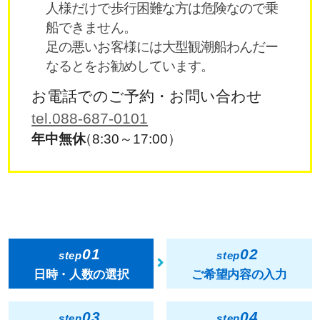
人様だけで歩行困難な方は危険なので乗
船できません。
足の悪いお客様には大型観潮船わんだー
なるとをお勧めしています。
お電話でのご予約・お問い合わせ
tel.088-687-0101
年中無休
（8:30～17:00）
01
02
step
step
日時・人数の選択
ご希望内容の入力
03
04
step
step