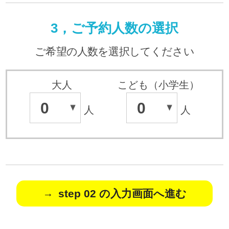
3，ご予約人数の選択
ご希望の人数を選択してください
大人
こども（小学生）
0
0
人
人
step 02 の入力画面へ進む