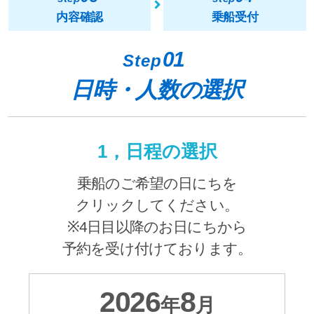
内容確認
乗船受付
01
Step
日時・人数の選択
1，日程の選択
乗船のご希望の日にちを
クリックしてください。
※4日目以降のお日にちから
予約を受け付けております。
2026
8
年
月