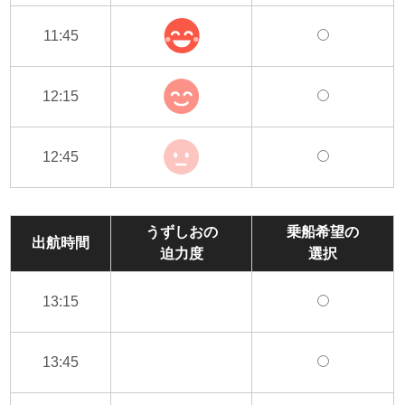
11:45
12:15
12:45
うずしおの
乗船希望の
出航時間
迫力度
選択
13:15
13:45