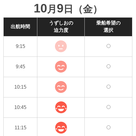
10
9
月
日（金）
うずしおの
乗船希望の
出航時間
迫力度
選択
9:15
9:45
10:15
10:45
11:15