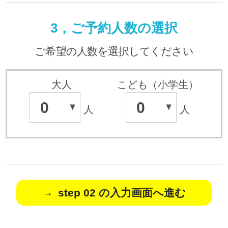
3，ご予約人数の選択
ご希望の人数を選択してください
大人
こども（小学生）
0
0
人
人
step 02 の入力画面へ進む