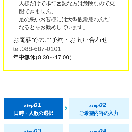
人様だけで歩行困難な方は危険なので乗
船できません。
足の悪いお客様には大型観潮船わんだー
なるとをお勧めしています。
お電話でのご予約・お問い合わせ
tel.088-687-0101
年中無休
（8:30～17:00）
01
02
step
step
日時・人数の選択
ご希望内容の入力
03
04
step
step