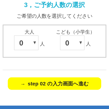
3，ご予約人数の選択
ご希望の人数を選択してください
大人
こども（小学生）
0
0
人
人
step 02 の入力画面へ進む