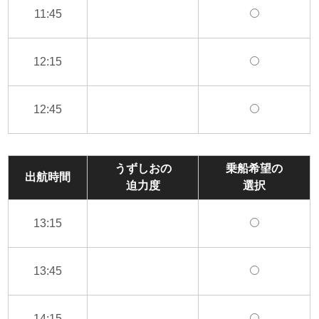
11:45
12:15
12:45
うずしおの
乗船希望の
出航時間
迫力度
選択
13:15
13:45
14:15