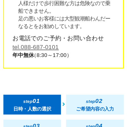
人様だけで歩行困難な方は危険なので乗
船できません。
足の悪いお客様には大型観潮船わんだー
なるとをお勧めしています。
お電話でのご予約・お問い合わせ
tel.088-687-0101
年中無休
（8:30～17:00）
01
02
step
step
日時・人数の選択
ご希望内容の入力
03
04
step
step