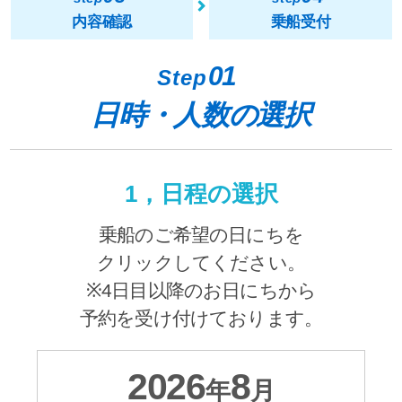
内容確認
乗船受付
01
Step
日時・人数の選択
1，日程の選択
乗船のご希望の日にちを
クリックしてください。
※4日目以降のお日にちから
予約を受け付けております。
2026
8
年
月