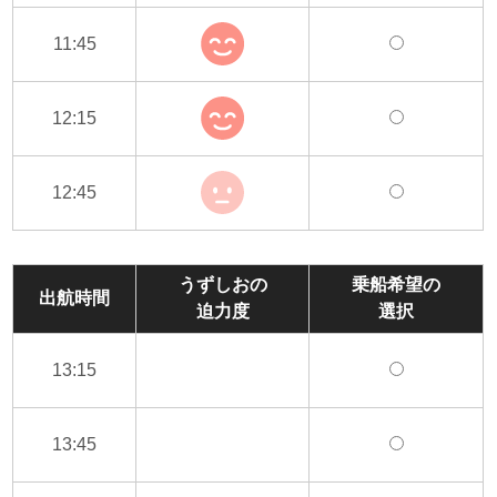
11:45
12:15
12:45
うずしおの
乗船希望の
出航時間
迫力度
選択
13:15
13:45