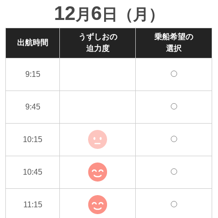
12
6
月
日（月）
うずしおの
乗船希望の
出航時間
迫力度
選択
9:15
9:45
10:15
10:45
11:15