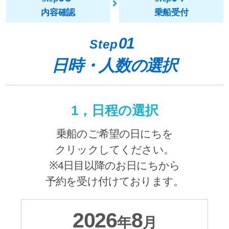
内容確認
乗船受付
01
Step
日時・人数の選択
1，日程の選択
乗船のご希望の日にちを
クリックしてください。
※4日目以降のお日にちから
予約を受け付けております。
2026
8
年
月