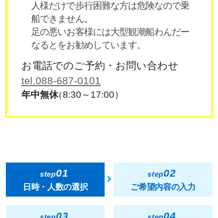
人様だけで歩行困難な方は危険なので乗
船できません。
足の悪いお客様には大型観潮船わんだー
なるとをお勧めしています。
お電話でのご予約・お問い合わせ
tel.088-687-0101
年中無休
（8:30～17:00）
01
02
step
step
日時・人数の選択
ご希望内容の入力
03
04
step
step