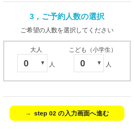
3，ご予約人数の選択
ご希望の人数を選択してください
大人
こども（小学生）
0
0
人
人
step 02 の入力画面へ進む