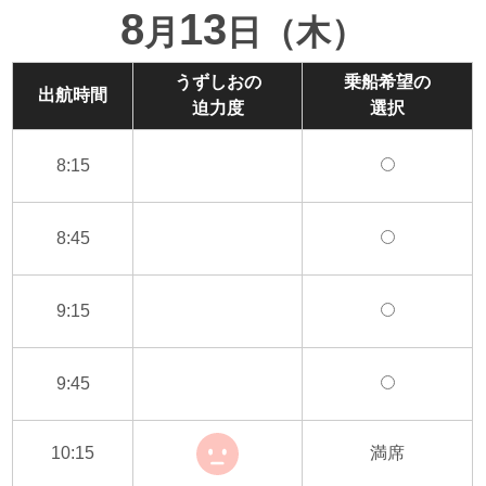
8
13
月
日（木）
うずしおの
乗船希望の
出航時間
迫力度
選択
8:15
8:45
9:15
9:45
10:15
満席