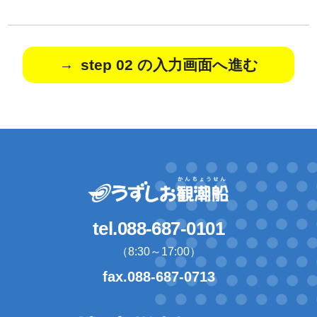
step 02 の入力画面へ進む
tel.088-687-0101
（8:30～17:00）
fax.088-687-0713