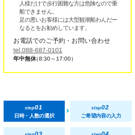
人様だけで歩行困難な方は危険なので乗
船できません。
足の悪いお客様には大型観潮船わんだー
なるとをお勧めしています。
お電話でのご予約・お問い合わせ
tel.088-687-0101
年中無休
（8:30～17:00）
01
02
step
step
日時・人数の選択
ご希望内容の入力
03
04
step
step