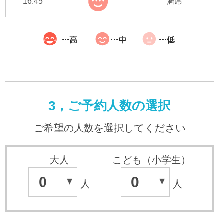
16:45
満席
3，ご予約人数の選択
ご希望の人数を選択してください
大人
こども（小学生）
0
0
人
人