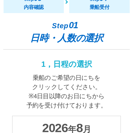
内容確認
乗船受付
01
Step
日時・人数の選択
1，日程の選択
乗船のご希望の日にちを
クリックしてください。
※4日目以降のお日にちから
予約を受け付けております。
2026
8
年
月