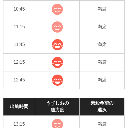
10:45
満席
11:15
満席
11:45
満席
12:15
満席
12:45
満席
うずしおの
乗船希望の
出航時間
迫力度
選択
13:15
満席