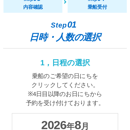
内容確認
乗船受付
01
Step
日時・人数の選択
1，日程の選択
乗船のご希望の日にちを
クリックしてください。
※4日目以降のお日にちから
予約を受け付けております。
2026
8
年
月