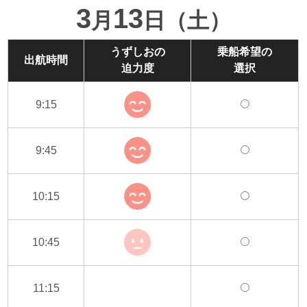
3
13
月
日（土）
うずしおの
乗船希望の
出航時間
迫力度
選択
9:15
9:45
10:15
10:45
11:15