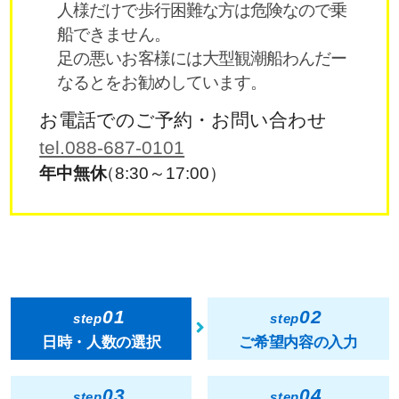
人様だけで歩行困難な方は危険なので乗
船できません。
足の悪いお客様には大型観潮船わんだー
なるとをお勧めしています。
お電話でのご予約・お問い合わせ
tel.088-687-0101
年中無休
（8:30～17:00）
01
02
step
step
日時・人数の選択
ご希望内容の入力
03
04
step
step