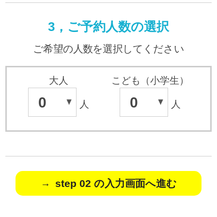
3，ご予約人数の選択
ご希望の人数を選択してください
大人
こども（小学生）
0
0
人
人
step 02 の入力画面へ進む