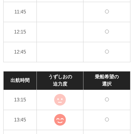
11:45
12:15
12:45
うずしおの
乗船希望の
出航時間
迫力度
選択
13:15
13:45