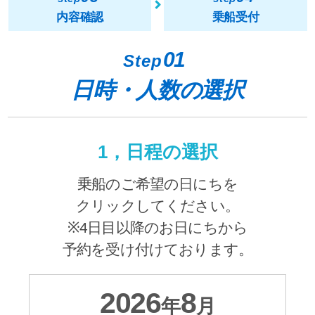
内容確認
乗船受付
01
Step
日時・人数の選択
1，日程の選択
乗船のご希望の日にちを
クリックしてください。
※4日目以降のお日にちから
予約を受け付けております。
2026
8
年
月