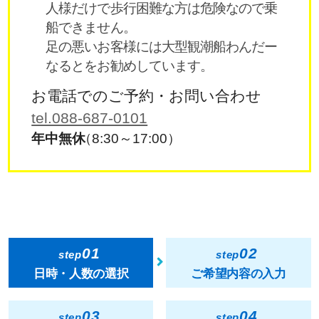
人様だけで歩行困難な方は危険なので乗
船できません。
足の悪いお客様には大型観潮船わんだー
なるとをお勧めしています。
お電話でのご予約・お問い合わせ
tel.088-687-0101
年中無休
（8:30～17:00）
01
02
step
step
日時・人数の選択
ご希望内容の入力
03
04
step
step