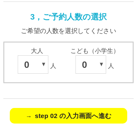
3，ご予約人数の選択
ご希望の人数を選択してください
大人
こども（小学生）
0
0
人
人
step 02 の入力画面へ進む