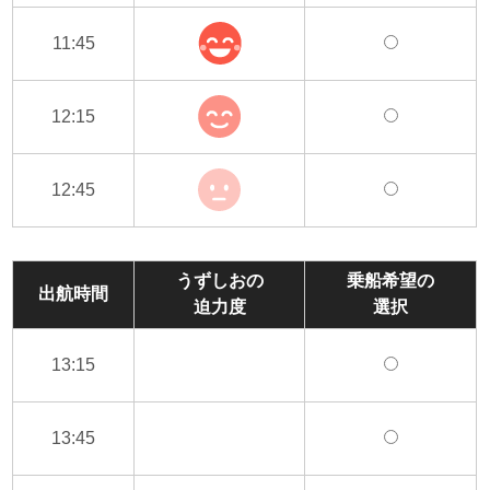
11:45
12:15
12:45
うずしおの
乗船希望の
出航時間
迫力度
選択
13:15
13:45