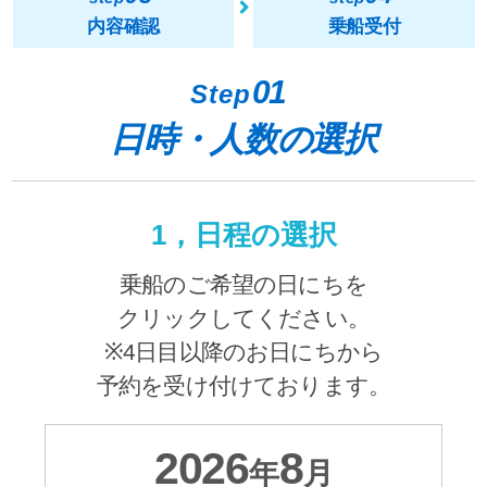
内容確認
乗船受付
01
Step
日時・人数の選択
1，日程の選択
乗船のご希望の日にちを
クリックしてください。
※4日目以降のお日にちから
予約を受け付けております。
2026
8
年
月