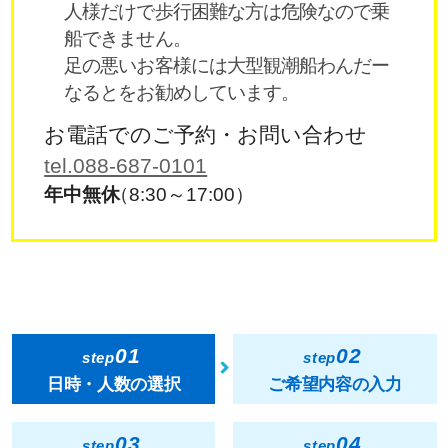
人様だけで歩行困難な方は危険なので乗
船できません。
足の悪いお客様には大型観潮船わんだー
なるとをお勧めしています。
お電話でのご予約・お問い合わせ
tel.088-687-0101
年中無休
（8:30～17:00）
01
02
step
step
日時・人数の選択
ご希望内容の入力
03
04
step
step