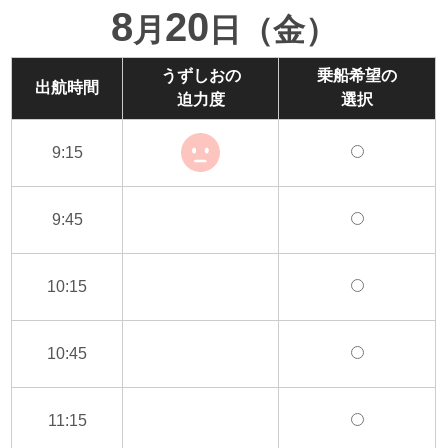
8
20
月
日（金）
うずしおの
乗船希望の
出航時間
迫力度
選択
9:15
9:45
10:15
10:45
11:15