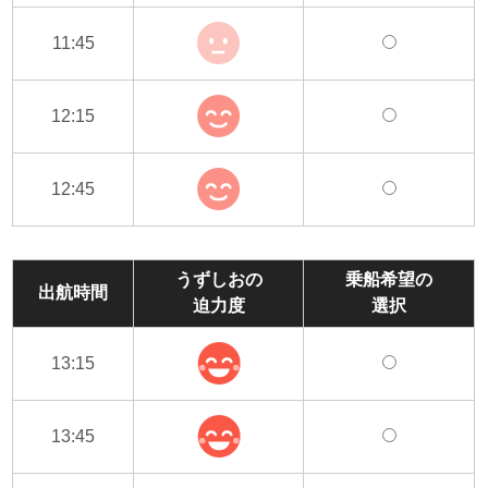
11:45
12:15
12:45
うずしおの
乗船希望の
出航時間
迫力度
選択
13:15
13:45