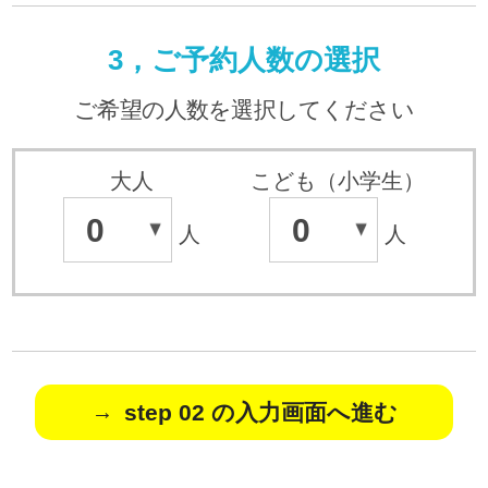
3，ご予約人数の選択
ご希望の人数を選択してください
大人
こども（小学生）
0
0
人
人
step 02 の入力画面へ進む