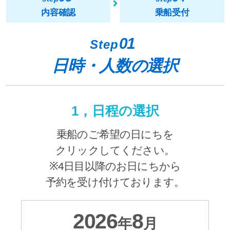
内容確認
乗船受付
01
Step
日時・人数の選択
1，日程の選択
乗船のご希望の日にちを
クリックしてください。
※4日目以降のお日にちから
予約を受け付けております。
2026
8
年
月