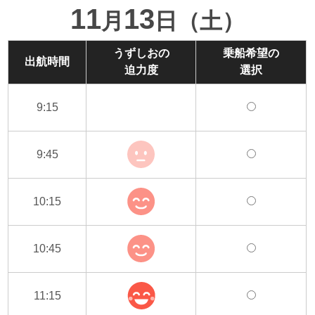
11
13
月
日（土）
うずしおの
乗船希望の
出航時間
迫力度
選択
9:15
9:45
10:15
10:45
11:15