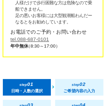
人様だけで歩行困難な方は危険なので乗
船できません。
足の悪いお客様には大型観潮船わんだー
なるとをお勧めしています。
お電話でのご予約・お問い合わせ
tel.088-687-0101
年中無休
（8:30～17:00）
01
02
step
step
日時・人数の選択
ご希望内容の入力
03
04
step
step