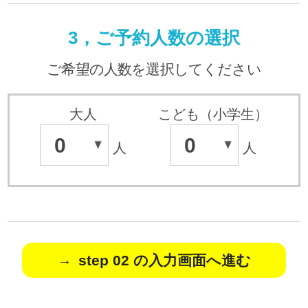
3，ご予約人数の選択
ご希望の人数を選択してください
大人
こども（小学生）
0
0
人
人
step 02 の入力画面へ進む