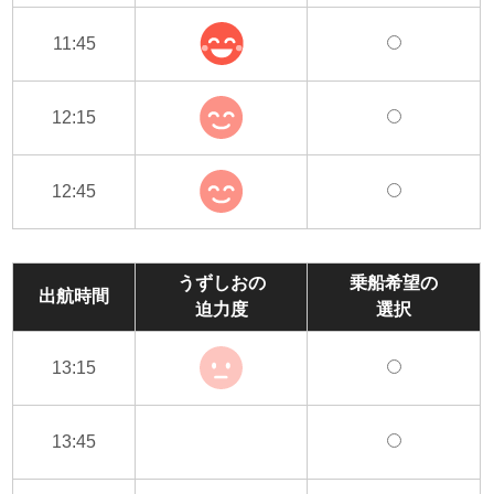
11:45
12:15
12:45
うずしおの
乗船希望の
出航時間
迫力度
選択
13:15
13:45