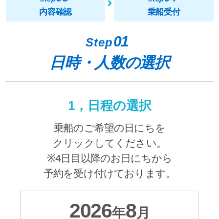
内容確認
乗船受付
01
Step
日時・人数の選択
1，日程の選択
乗船のご希望の日にちを
クリックしてください。
※4日目以降のお日にちから
予約を受け付けております。
2026
8
年
月