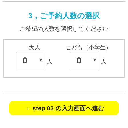
3，ご予約人数の選択
ご希望の人数を選択してください
大人
こども（小学生）
0
0
人
人
step 02 の入力画面へ進む