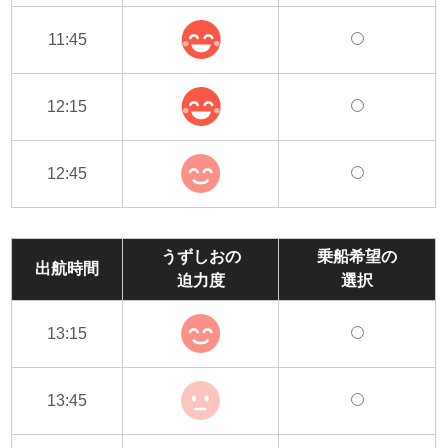
11:45
12:15
12:45
うずしおの
乗船希望の
出航時間
迫力度
選択
13:15
13:45