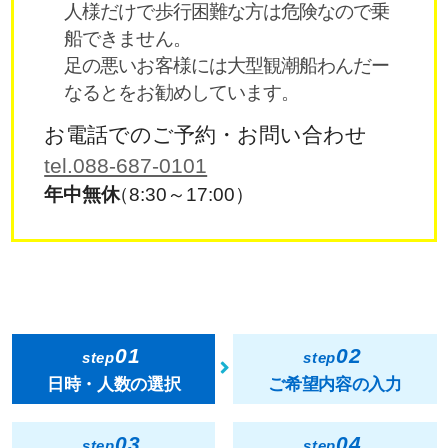
人様だけで歩行困難な方は危険なので乗
船できません。
足の悪いお客様には大型観潮船わんだー
なるとをお勧めしています。
お電話でのご予約・お問い合わせ
tel.088-687-0101
年中無休
（8:30～17:00）
01
02
step
step
日時・人数の選択
ご希望内容の入力
03
04
step
step