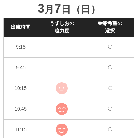
3
7
月
日（日）
うずしおの
乗船希望の
出航時間
迫力度
選択
9:15
9:45
10:15
10:45
11:15