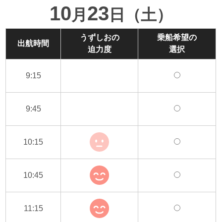
10
23
月
日（土）
うずしおの
乗船希望の
出航時間
迫力度
選択
9:15
9:45
10:15
10:45
11:15