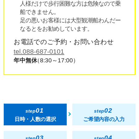
人様だけで歩行困難な方は危険なので乗
船できません。
足の悪いお客様には大型観潮船わんだー
なるとをお勧めしています。
お電話でのご予約・お問い合わせ
tel.088-687-0101
年中無休
（8:30～17:00）
01
02
step
step
日時・人数の選択
ご希望内容の入力
03
04
step
step