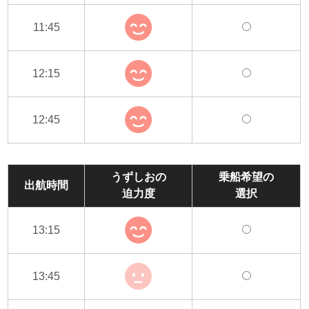
11:45
12:15
12:45
うずしおの
乗船希望の
出航時間
迫力度
選択
13:15
13:45