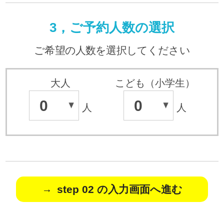
3，ご予約人数の選択
ご希望の人数を選択してください
大人
こども（小学生）
0
0
人
人
step 02 の入力画面へ進む