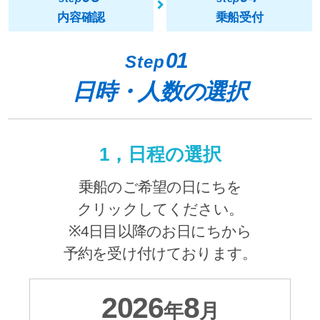
内容確認
乗船受付
01
Step
日時・人数の選択
1，日程の選択
乗船のご希望の日にちを
クリックしてください。
※4日目以降のお日にちから
予約を受け付けております。
2026
8
年
月