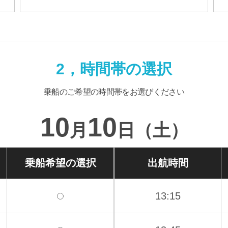
2，時間帯の選択
乗船のご希望の時間帯をお選びください
10
10
月
日（土）
乗船希望の
選択
出航時間
13:15