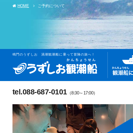
HOME
ご予約について
鳴門のうずしお 渦潮観潮船に乗って冒険の旅へ！
tel.088-687-0101
（8:30～17:00）