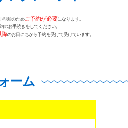
ご予約が必要
小型船のため
になります。
予約のお手続きをしてください。
以降
のお日にちから
予約を受けて受けています。
ォーム