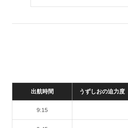
出航時間
うずしおの
迫力度
9:15