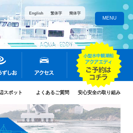
English
繁体字
簡体字
MENU
辺スポット
よくあるご質問
安心安全の取り組み