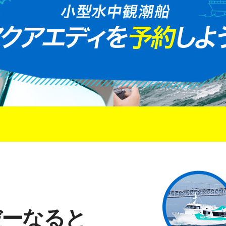
だーなると