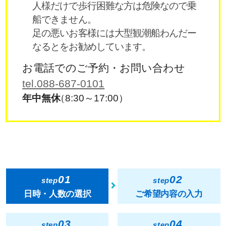
人様だけで歩行困難な方は危険なので乗
船できません。
足の悪いお客様には大型観潮船わんだー
なるとをお勧めしています。
お電話でのご予約・お問い合わせ
tel.088-687-0101
年中無休
（8:30～17:00）
01
02
step
step
日時・人数の選択
ご希望内容の入力
03
04
step
step