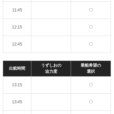
11:45
12:15
12:45
うずしおの
乗船希望の
出航時間
迫力度
選択
13:15
13:45