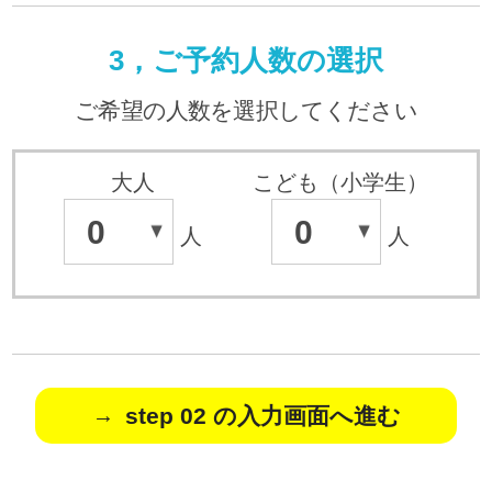
3，ご予約人数の選択
ご希望の人数を選択してください
大人
こども（小学生）
0
0
人
人
step 02 の入力画面へ進む