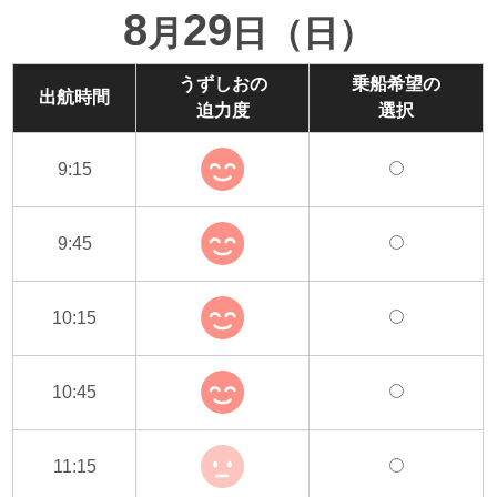
8
29
月
日（日）
うずしおの
乗船希望の
出航時間
迫力度
選択
9:15
9:45
10:15
10:45
11:15