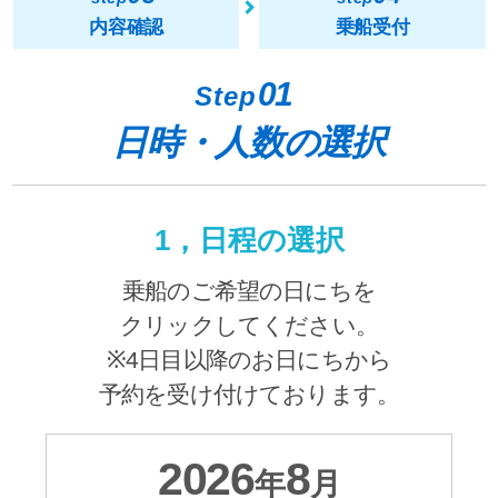
内容確認
乗船受付
01
Step
日時・人数の選択
1，日程の選択
乗船のご希望の日にちを
クリックしてください。
※4日目以降のお日にちから
予約を受け付けております。
2026
8
年
月