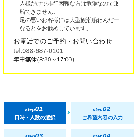
人様だけで歩行困難な方は危険なので乗
船できません。
足の悪いお客様には大型観潮船わんだー
なるとをお勧めしています。
お電話でのご予約・お問い合わせ
tel.088-687-0101
年中無休
（8:30～17:00）
01
02
step
step
日時・人数の選択
ご希望内容の入力
03
04
step
step