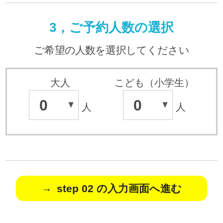
3，ご予約人数の選択
ご希望の人数を選択してください
大人
こども（小学生）
0
0
人
人
step 02 の入力画面へ進む