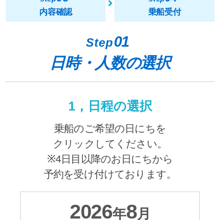
内容確認
乗船受付
01
Step
日時・人数の選択
1，日程の選択
乗船のご希望の日にちを
クリックしてください。
※4日目以降のお日にちから
予約を受け付けております。
2026
8
年
月