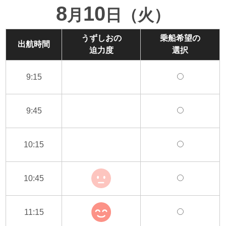
8
10
月
日（火）
うずしおの
乗船希望の
出航時間
迫力度
選択
9:15
9:45
10:15
10:45
11:15