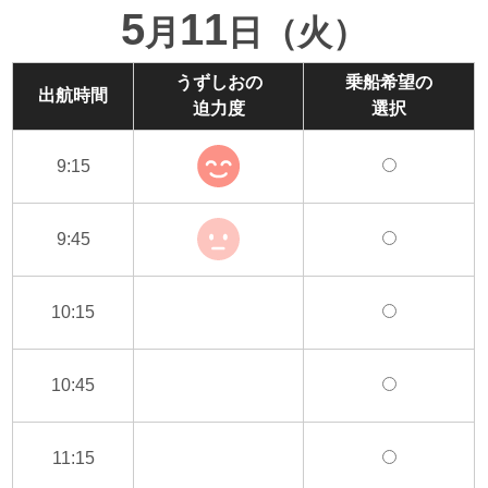
5
11
月
日（火）
うずしおの
乗船希望の
出航時間
迫力度
選択
9:15
9:45
10:15
10:45
11:15