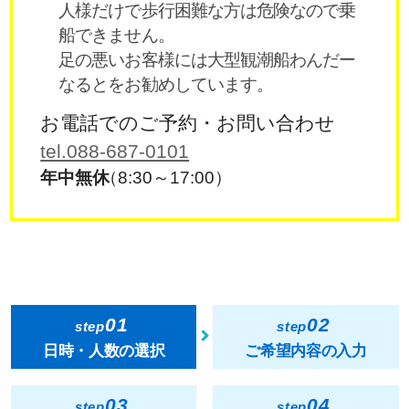
人様だけで歩行困難な方は危険なので乗
船できません。
足の悪いお客様には大型観潮船わんだー
なるとをお勧めしています。
お電話でのご予約・お問い合わせ
tel.088-687-0101
年中無休
（8:30～17:00）
01
02
step
step
日時・人数の選択
ご希望内容の入力
03
04
step
step