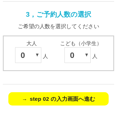
3，ご予約人数の選択
ご希望の人数を選択してください
大人
こども（小学生）
0
0
人
人
step 02 の入力画面へ進む