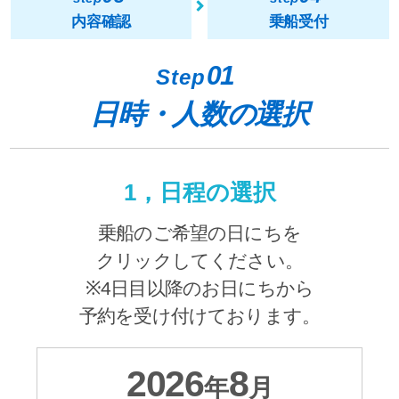
内容確認
乗船受付
01
Step
日時・人数の選択
1，日程の選択
乗船のご希望の日にちを
クリックしてください。
※4日目以降のお日にちから
予約を受け付けております。
2026
8
年
月