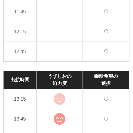
11:45
12:15
12:45
うずしおの
乗船希望の
出航時間
迫力度
選択
13:15
13:45