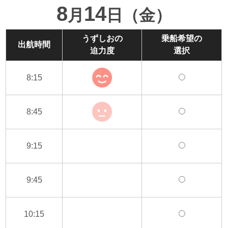
8
14
月
日（金）
うずしおの
乗船希望の
出航時間
迫力度
選択
8:15
8:45
9:15
9:45
10:15