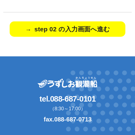
step 02 の入力画面へ進む
tel.088-687-0101
（8:30～17:00）
fax.088-687-0713