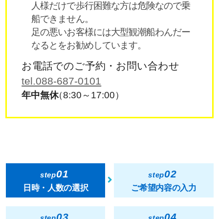
人様だけで歩行困難な方は危険なので乗
船できません。
足の悪いお客様には大型観潮船わんだー
なるとをお勧めしています。
お電話でのご予約・お問い合わせ
tel.088-687-0101
年中無休
（8:30～17:00）
01
02
step
step
日時・人数の選択
ご希望内容の入力
03
04
step
step