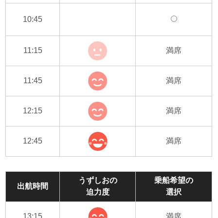
10:45
11:15
満席
11:45
満席
12:15
満席
12:45
満席
うずしおの
乗船希望の
出航時間
迫力度
選択
13:15
満席