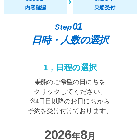
内容確認
乗船受付
01
Step
日時・人数の選択
1，日程の選択
乗船のご希望の日にちを
クリックしてください。
※4日目以降のお日にちから
予約を受け付けております。
2026
8
年
月