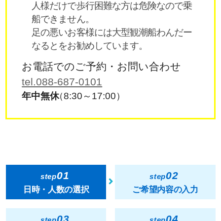
人様だけで歩行困難な方は危険なので乗
船できません。
足の悪いお客様には大型観潮船わんだー
なるとをお勧めしています。
お電話でのご予約・お問い合わせ
tel.088-687-0101
年中無休
（8:30～17:00）
01
02
step
step
日時・人数の選択
ご希望内容の入力
03
04
step
step