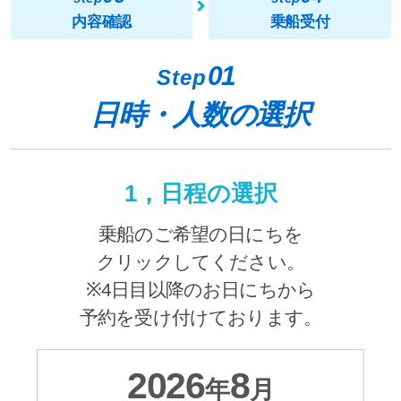
内容確認
乗船受付
01
Step
日時・人数の選択
1，日程の選択
乗船のご希望の日にちを
クリックしてください。
※4日目以降のお日にちから
予約を受け付けております。
2026
8
年
月