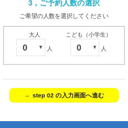
3，ご予約人数の選択
ご希望の人数を選択してください
大人
こども（小学生）
0
0
人
人
step 02 の入力画面へ進む