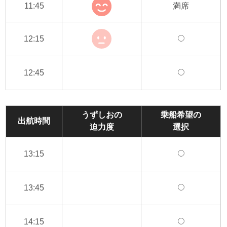
11:45
満席
12:15
12:45
うずしおの
乗船希望の
出航時間
迫力度
選択
13:15
13:45
14:15