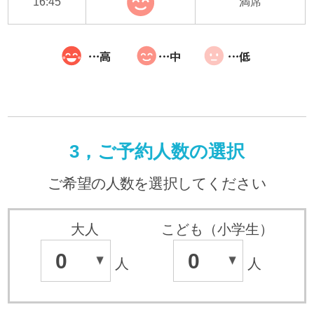
16:45
満席
3，ご予約人数の選択
ご希望の人数を選択してください
大人
こども（小学生）
0
0
人
人