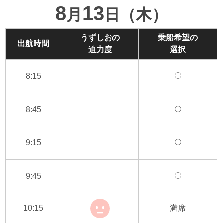
8
13
月
日（木）
うずしおの
乗船希望の
出航時間
迫力度
選択
8:15
8:45
9:15
9:45
10:15
満席