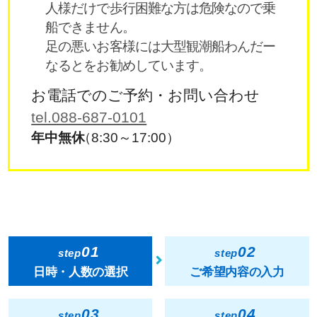
人様だけで歩行困難な方は危険なので乗
船できません。
足の悪いお客様には大型観潮船わんだー
なるとをお勧めしています。
お電話でのご予約・お問い合わせ
tel.088-687-0101
年中無休
（8:30～17:00）
01
02
step
step
日時・人数の選択
ご希望内容の入力
03
04
step
step