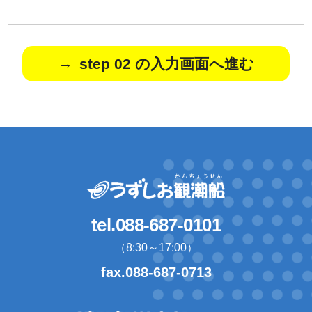
step 02 の入力画面へ進む
tel.088-687-0101
（8:30～17:00）
fax.088-687-0713