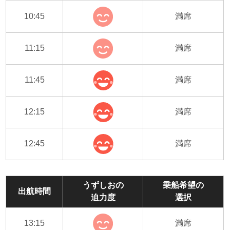
10:45
満席
11:15
満席
11:45
満席
12:15
満席
12:45
満席
うずしおの
乗船希望の
出航時間
迫力度
選択
13:15
満席