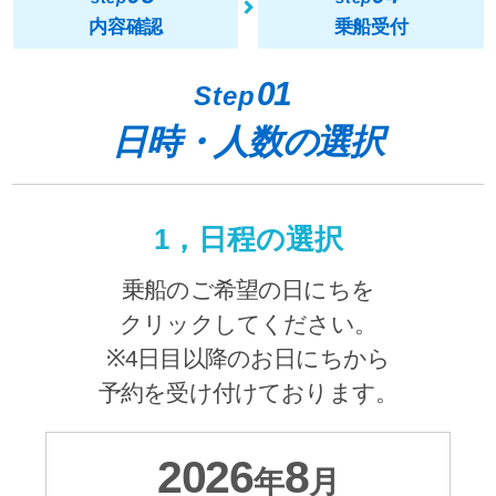
内容確認
乗船受付
01
Step
日時・人数の選択
1，日程の選択
乗船のご希望の日にちを
クリックしてください。
※4日目以降のお日にちから
予約を受け付けております。
2026
8
年
月