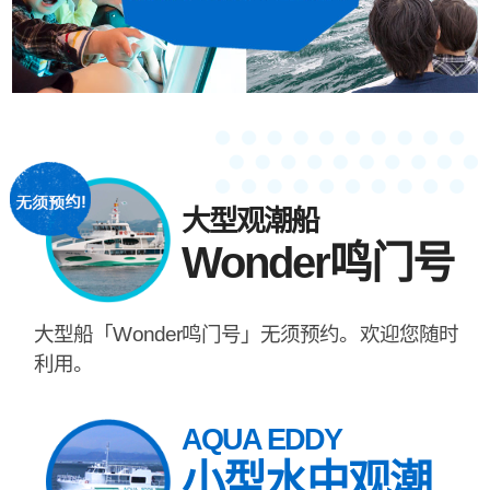
大型观潮船
Wonder鸣门号
大型船「Wonder鸣门号」无须预约。欢迎您随时
利用。
AQUA EDDY
小型水中观潮