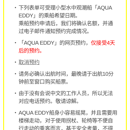
下列表单可受理小型水中观潮船「AQUA
EDDY」的乘船希望日期。
乘船预约申请后，我们将确认名额，并通
过电子邮件通知预约完成情况。
「AQUA EDDY」的网页预约，
仅接受4天
后的预约。
取消预约
请务必确认出航时间，最晚请于出航10分
钟前至窗口购买船票。
由于没有会说中文的工作人员，所以无法
对应电话预约。敬请谅解。
AQUA EDDY船身小容易摇晃，并且需要用
楼梯走动，对于使用拐杖、轮椅等不便自
行走动的乘客而言，基于安全考量，不得