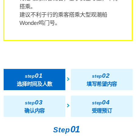
搭乘。
建议不利于行的乘客搭乘大型观潮船
Wonder鸣门号。
01
02
step
step
选择时间及人数
填写希望内容
03
04
step
step
确认内容
受理预订
01
Step