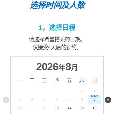
选择时间及人数
1，选择日程
请选择希望搭乘的日期。
仅接受4天后的预约。
2026
8
年
月
一
二
三
四
五
六
日
1
2
3
4
5
6
7
8
9
10
11
12
13
14
15
16