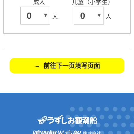
成人
儿童（小学生）
0
0
人
人
前往下一页填写页面