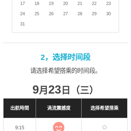
17
18
19
20
21
22
23
24
25
26
27
28
29
30
31
2，选择时间段
请选择希望搭乘的时间段。
9
23
月
日（三）
出航時間
渦流震撼度
选择希望搭乘
9:15