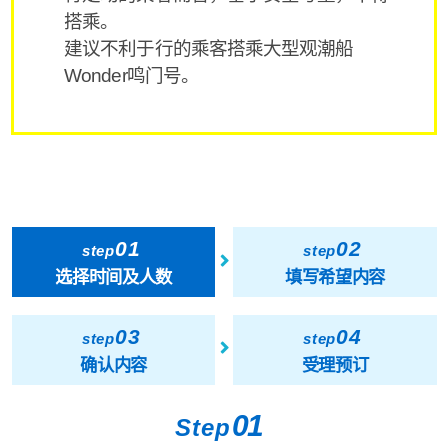
搭乘。
建议不利于行的乘客搭乘大型观潮船
Wonder鸣门号。
01
02
step
step
选择时间及人数
填写希望内容
03
04
step
step
确认内容
受理预订
01
Step