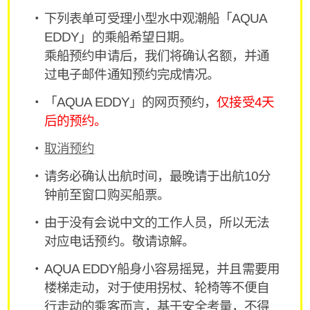
下列表单可受理小型水中观潮船「AQUA
EDDY」的乘船希望日期。
乘船预约申请后，我们将确认名额，并通
过电子邮件通知预约完成情况。
「AQUA EDDY」的网页预约，
仅接受4天
后的预约。
取消预约
请务必确认出航时间，最晚请于出航10分
钟前至窗口购买船票。
由于没有会说中文的工作人员，所以无法
对应电话预约。敬请谅解。
AQUA EDDY船身小容易摇晃，并且需要用
楼梯走动，对于使用拐杖、轮椅等不便自
行走动的乘客而言，基于安全考量，不得