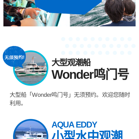
大型观潮船
Wonder鸣门号
大型船「Wonder鸣门号」无须预约。欢迎您随时
利用。
AQUA EDDY
小型水中观潮