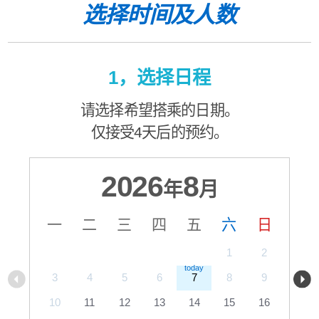
选择时间及人数
1，选择日程
请选择希望搭乘的日期。
仅接受4天后的预约。
2026
8
年
月
一
二
三
四
五
六
日
1
2
3
4
5
6
7
8
9
10
11
12
13
14
15
16