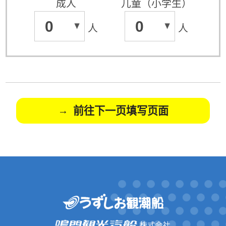
成人
儿童（小学生）
0
0
人
人
前往下一页填写页面