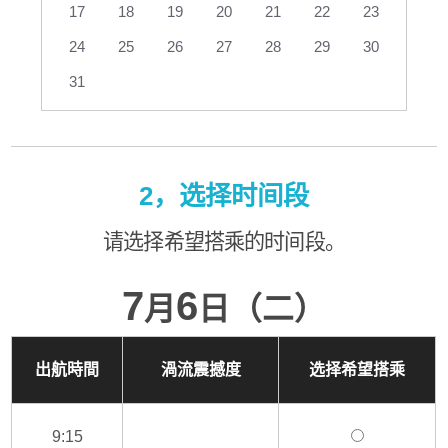
17
18
19
20
21
22
23
24
25
26
27
28
29
30
31
2，选择时间段
请选择希望搭乘的时间段。
7
6
月
日（二）
出航時間
渦流震撼度
选择希望搭乘
9:15