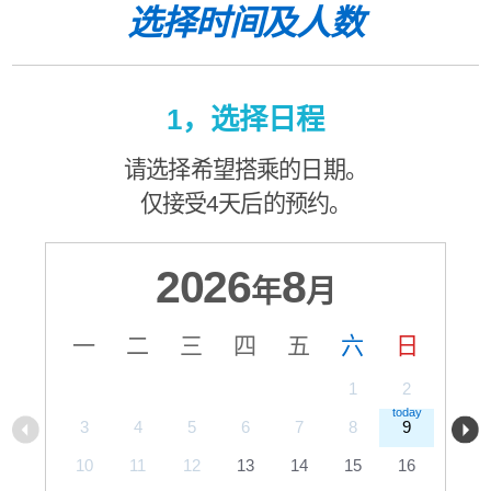
选择时间及人数
1，选择日程
请选择希望搭乘的日期。
仅接受4天后的预约。
2026
8
年
月
一
二
三
四
五
六
日
1
2
3
4
5
6
7
8
9
10
11
12
13
14
15
16