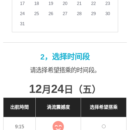
17
18
19
20
21
22
23
24
25
26
27
28
29
30
31
2，选择时间段
请选择希望搭乘的时间段。
12
24
月
日（五）
出航時間
渦流震撼度
选择希望搭乘
9:15