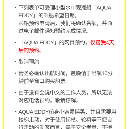
下列表单可受理小型水中观潮船「AQUA
EDDY」的乘船希望日期。
乘船预约申请后，我们将确认名额，并通
过电子邮件通知预约完成情况。
「AQUA EDDY」的网页预约，
仅接受4天
后的预约。
取消预约
请务必确认出航时间，最晚请于出航10分
钟前至窗口购买船票。
由于没有会说中文的工作人员，所以无法
对应电话预约。敬请谅解。
AQUA EDDY船身小容易摇晃，并且需要用
楼梯走动，对于使用拐杖、轮椅等不便自
行走动的乘客而言，基于安全考量，不得