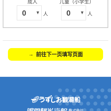
成人
儿童（小学生）
0
0
人
人
前往下一页填写页面