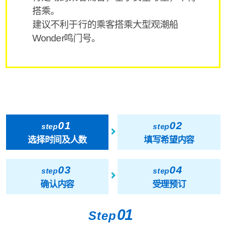
搭乘。
建议不利于行的乘客搭乘大型观潮船
Wonder鸣门号。
01
02
step
step
选择时间及人数
填写希望内容
03
04
step
step
确认内容
受理预订
01
Step