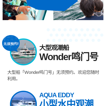
大型观潮船
Wonder鸣门号
大型船「Wonder鸣门号」无须预约。欢迎您随时
利用。
AQUA EDDY
小型水中观潮