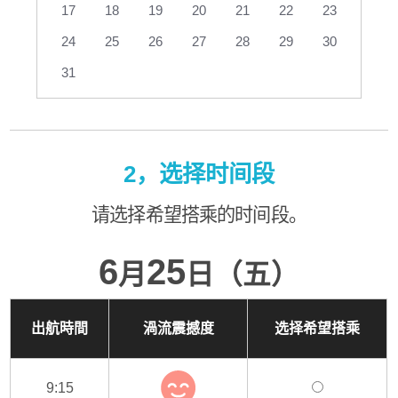
17
18
19
20
21
22
23
24
25
26
27
28
29
30
31
2，选择时间段
请选择希望搭乘的时间段。
6
25
月
日（五）
出航時間
渦流震撼度
选择希望搭乘
9:15