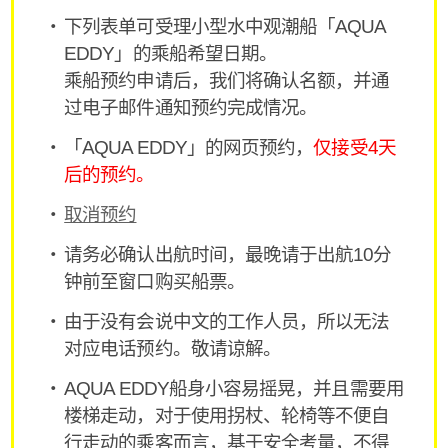
下列表单可受理小型水中观潮船「AQUA
EDDY」的乘船希望日期。
乘船预约申请后，我们将确认名额，并通
过电子邮件通知预约完成情况。
「AQUA EDDY」的网页预约，
仅接受4天
后的预约。
取消预约
请务必确认出航时间，最晚请于出航10分
钟前至窗口购买船票。
由于没有会说中文的工作人员，所以无法
对应电话预约。敬请谅解。
AQUA EDDY船身小容易摇晃，并且需要用
楼梯走动，对于使用拐杖、轮椅等不便自
行走动的乘客而言，基于安全考量，不得