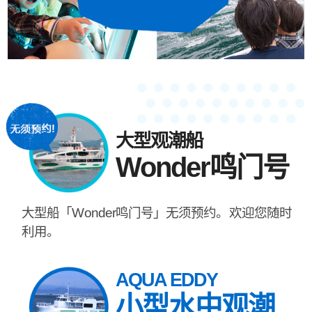
大型观潮船
Wonder鸣门号
大型船「Wonder鸣门号」无须预约。欢迎您随时
利用。
AQUA EDDY
小型水中观潮