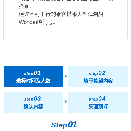
搭乘。
建议不利于行的乘客搭乘大型观潮船
Wonder鸣门号。
01
02
step
step
选择时间及人数
填写希望内容
03
04
step
step
确认内容
受理预订
01
Step