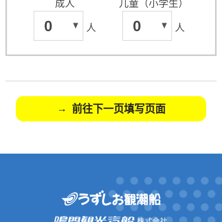
成人
儿童（小学生）
0
0
人
人
前往下一页填写页面