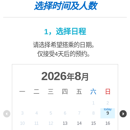
选择时间及人数
1，选择日程
请选择希望搭乘的日期。
仅接受4天后的预约。
2026
8
年
月
一
二
三
四
五
六
日
1
2
3
4
5
6
7
8
9
10
11
12
13
14
15
16