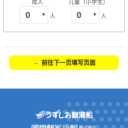
成人
儿童（小学生）
0
0
人
人
前往下一页填写页面