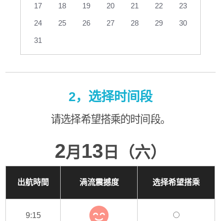
17
18
19
20
21
22
23
24
25
26
27
28
29
30
31
2，选择时间段
请选择希望搭乘的时间段。
2
13
月
日（六）
出航時間
渦流震撼度
选择希望搭乘
9:15