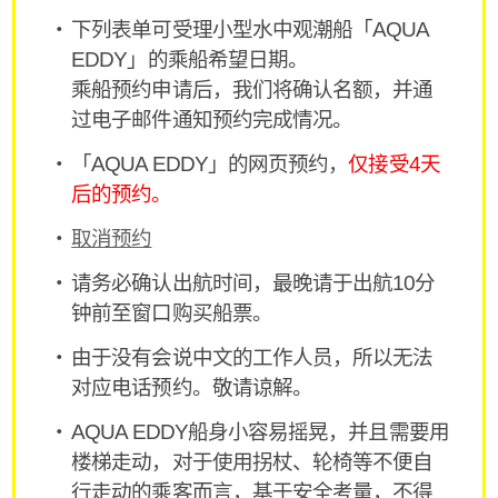
下列表单可受理小型水中观潮船「AQUA
EDDY」的乘船希望日期。
乘船预约申请后，我们将确认名额，并通
过电子邮件通知预约完成情况。
「AQUA EDDY」的网页预约，
仅接受4天
后的预约。
取消预约
请务必确认出航时间，最晚请于出航10分
钟前至窗口购买船票。
由于没有会说中文的工作人员，所以无法
对应电话预约。敬请谅解。
AQUA EDDY船身小容易摇晃，并且需要用
楼梯走动，对于使用拐杖、轮椅等不便自
行走动的乘客而言，基于安全考量，不得