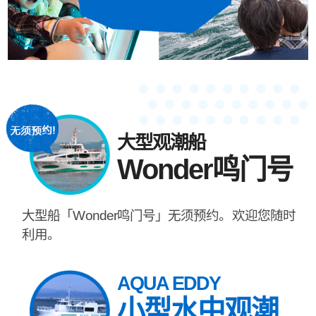
大型观潮船
Wonder鸣门号
大型船「Wonder鸣门号」无须预约。欢迎您随时
利用。
AQUA EDDY
小型水中观潮