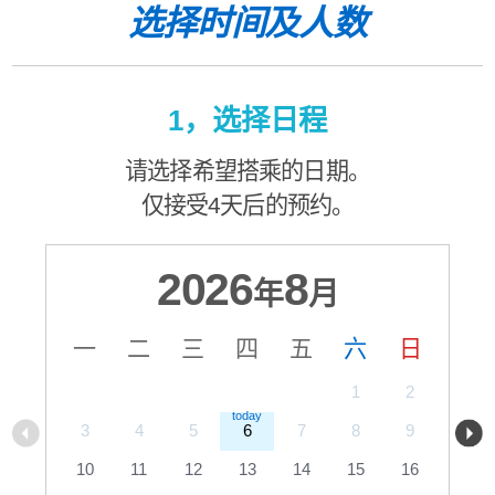
选择时间及人数
1，选择日程
请选择希望搭乘的日期。
仅接受4天后的预约。
2026
8
年
月
一
二
三
四
五
六
日
1
2
3
4
5
6
7
8
9
10
11
12
13
14
15
16