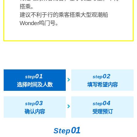
搭乘。
建议不利于行的乘客搭乘大型观潮船
Wonder鸣门号。
01
02
step
step
选择时间及人数
填写希望内容
03
04
step
step
确认内容
受理预订
01
Step