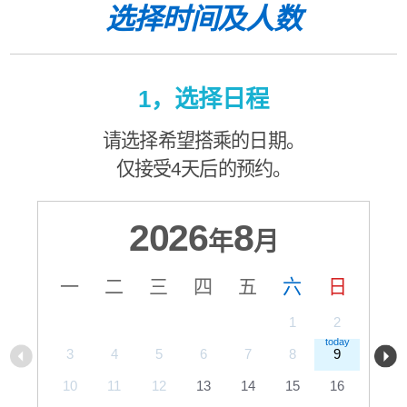
选择时间及人数
1，选择日程
请选择希望搭乘的日期。
仅接受4天后的预约。
2026
8
年
月
一
二
三
四
五
六
日
1
2
3
4
5
6
7
8
9
10
11
12
13
14
15
16