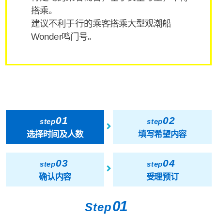
搭乘。
建议不利于行的乘客搭乘大型观潮船
Wonder鸣门号。
01
02
step
step
选择时间及人数
填写希望内容
03
04
step
step
确认内容
受理预订
01
Step