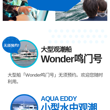
大型观潮船
Wonder鸣门号
大型船「Wonder鸣门号」无须预约。欢迎您随时
利用。
AQUA EDDY
小型水中观潮