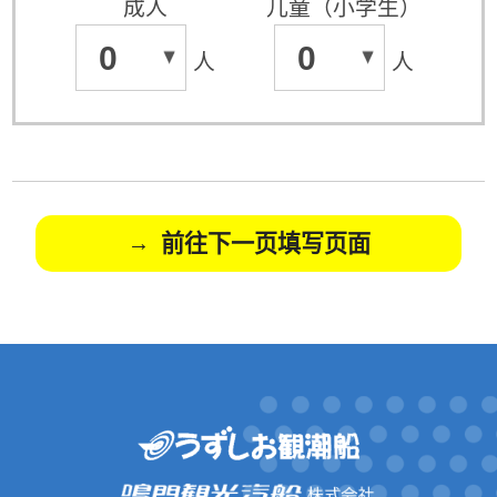
成人
儿童（小学生）
0
0
人
人
前往下一页填写页面