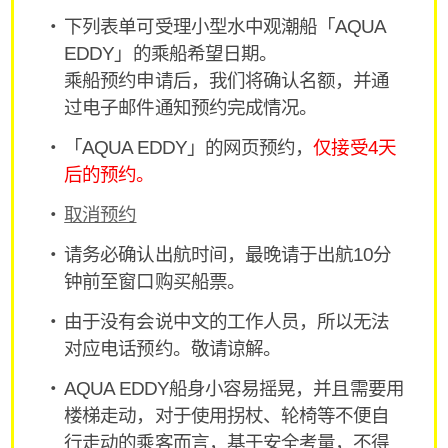
下列表单可受理小型水中观潮船「AQUA
EDDY」的乘船希望日期。
乘船预约申请后，我们将确认名额，并通
过电子邮件通知预约完成情况。
「AQUA EDDY」的网页预约，
仅接受4天
后的预约。
取消预约
请务必确认出航时间，最晚请于出航10分
钟前至窗口购买船票。
由于没有会说中文的工作人员，所以无法
对应电话预约。敬请谅解。
AQUA EDDY船身小容易摇晃，并且需要用
楼梯走动，对于使用拐杖、轮椅等不便自
行走动的乘客而言，基于安全考量，不得