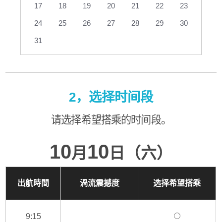
17
18
19
20
21
22
23
24
25
26
27
28
29
30
31
2，选择时间段
请选择希望搭乘的时间段。
10
10
月
日（六）
出航時間
渦流震撼度
选择希望搭乘
9:15