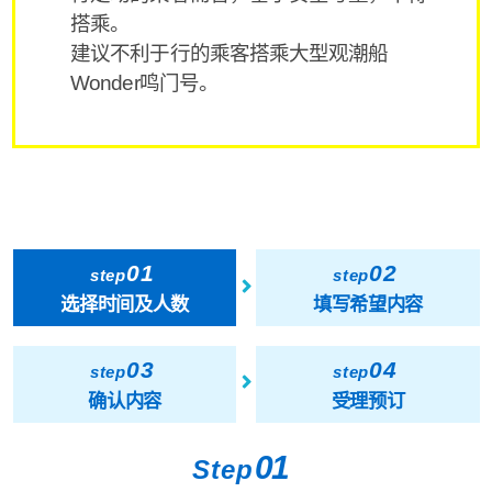
搭乘。
建议不利于行的乘客搭乘大型观潮船
Wonder鸣门号。
01
02
step
step
选择时间及人数
填写希望内容
03
04
step
step
确认内容
受理预订
01
Step