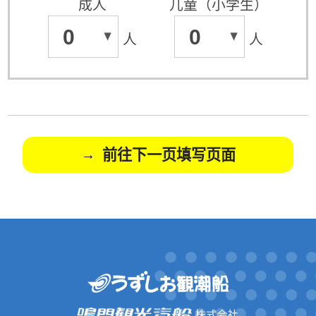
成人
儿童（小学生）
0
0
人
人
前往下一页填写页面