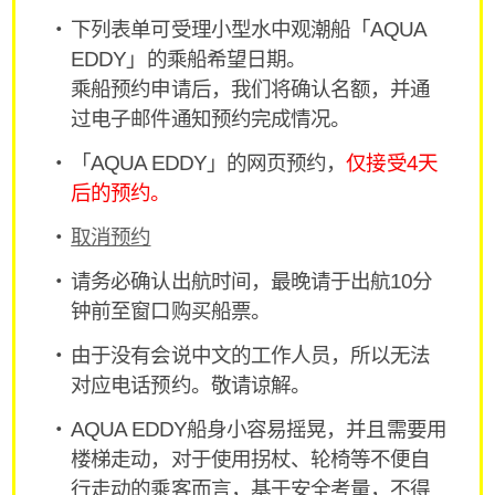
下列表单可受理小型水中观潮船「AQUA
EDDY」的乘船希望日期。
乘船预约申请后，我们将确认名额，并通
过电子邮件通知预约完成情况。
「AQUA EDDY」的网页预约，
仅接受4天
后的预约。
取消预约
请务必确认出航时间，最晚请于出航10分
钟前至窗口购买船票。
由于没有会说中文的工作人员，所以无法
对应电话预约。敬请谅解。
AQUA EDDY船身小容易摇晃，并且需要用
楼梯走动，对于使用拐杖、轮椅等不便自
行走动的乘客而言，基于安全考量，不得