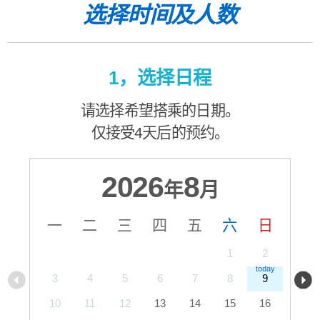
选择时间及人数
1，选择日程
请选择希望搭乘的日期。
仅接受4天后的预约。
2026
8
年
月
一
二
三
四
五
六
日
1
2
3
4
5
6
7
8
9
10
11
12
13
14
15
16