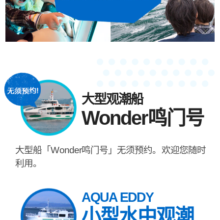
大型观潮船
Wonder鸣门号
大型船「Wonder鸣门号」无须预约。欢迎您随时
利用。
AQUA EDDY
小型水中观潮