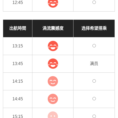
12:45
出航時間
渦流震撼度
选择希望搭乘
13:15
13:45
满员
14:15
14:45
15:15