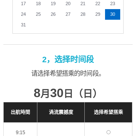
17
18
19
20
21
22
23
24
25
26
27
28
29
30
31
2，选择时间段
请选择希望搭乘的时间段。
8
30
月
日（日）
出航時間
渦流震撼度
选择希望搭乘
9:15