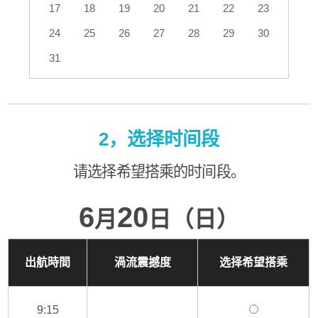
17
18
19
20
21
22
23
24
25
26
27
28
29
30
31
2，选择时间段
请选择希望搭乘的时间段。
6
20
月
日（日）
出航時間
渦流震撼度
选择希望搭乘
9:15