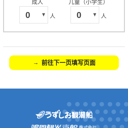
成人
儿童（小学生）
0
0
人
人
前往下一页填写页面