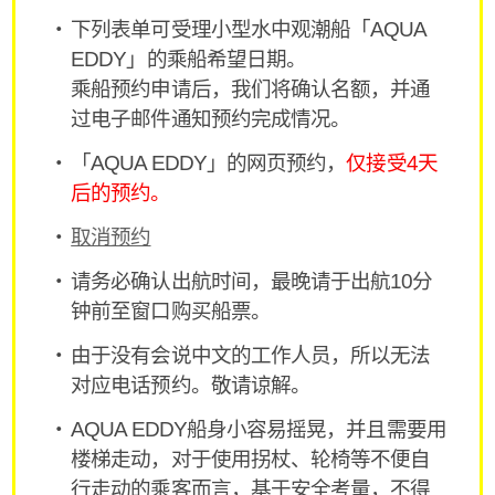
下列表单可受理小型水中观潮船「AQUA
EDDY」的乘船希望日期。
乘船预约申请后，我们将确认名额，并通
过电子邮件通知预约完成情况。
「AQUA EDDY」的网页预约，
仅接受4天
后的预约。
取消预约
请务必确认出航时间，最晚请于出航10分
钟前至窗口购买船票。
由于没有会说中文的工作人员，所以无法
对应电话预约。敬请谅解。
AQUA EDDY船身小容易摇晃，并且需要用
楼梯走动，对于使用拐杖、轮椅等不便自
行走动的乘客而言，基于安全考量，不得