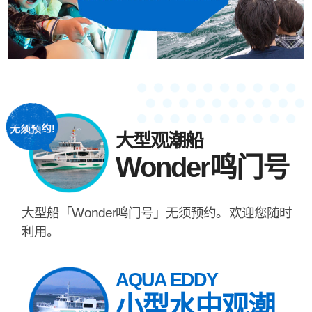
大型观潮船
Wonder鸣门号
大型船「Wonder鸣门号」无须预约。欢迎您随时
利用。
AQUA EDDY
小型水中观潮