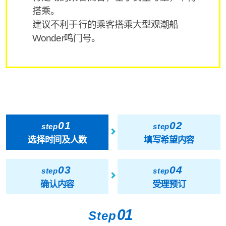
搭乘。
建议不利于行的乘客搭乘大型观潮船
Wonder鸣门号。
01
02
step
step
选择时间及人数
填写希望内容
03
04
step
step
确认内容
受理预订
01
Step