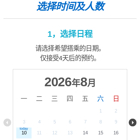
选择时间及人数
1，选择日程
请选择希望搭乘的日期。
仅接受4天后的预约。
2026
8
年
月
一
二
三
四
五
六
日
1
2
3
4
5
6
7
8
9
10
11
12
13
14
15
16