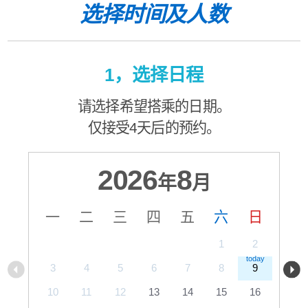
选择时间及人数
1，选择日程
请选择希望搭乘的日期。
仅接受4天后的预约。
2026
8
年
月
一
二
三
四
五
六
日
1
2
3
4
5
6
7
8
9
10
11
12
13
14
15
16