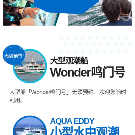
大型观潮船
Wonder鸣门号
大型船「Wonder鸣门号」无须预约。欢迎您随时
利用。
AQUA EDDY
小型水中观潮