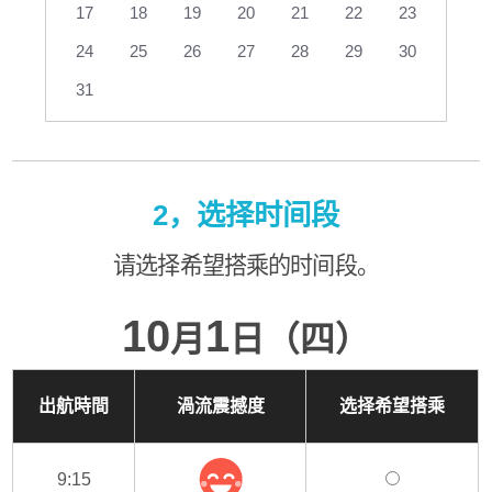
17
18
19
20
21
22
23
24
25
26
27
28
29
30
31
2，选择时间段
请选择希望搭乘的时间段。
10
1
月
日（四）
出航時間
渦流震撼度
选择希望搭乘
9:15