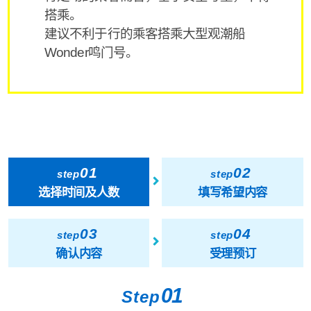
搭乘。
建议不利于行的乘客搭乘大型观潮船
Wonder鸣门号。
01
02
step
step
选择时间及人数
填写希望内容
03
04
step
step
确认内容
受理预订
01
Step