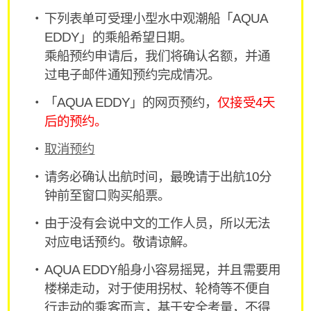
下列表单可受理小型水中观潮船「AQUA
EDDY」的乘船希望日期。
乘船预约申请后，我们将确认名额，并通
过电子邮件通知预约完成情况。
「AQUA EDDY」的网页预约，
仅接受4天
后的预约。
取消预约
请务必确认出航时间，最晚请于出航10分
钟前至窗口购买船票。
由于没有会说中文的工作人员，所以无法
对应电话预约。敬请谅解。
AQUA EDDY船身小容易摇晃，并且需要用
楼梯走动，对于使用拐杖、轮椅等不便自
行走动的乘客而言，基于安全考量，不得