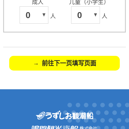
成人
儿童（小学生）
0
0
人
人
前往下一页填写页面