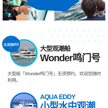
大型观潮船
Wonder鸣门号
大型船「Wonder鸣门号」无须预约。欢迎您随时
利用。
AQUA EDDY
小型水中观潮