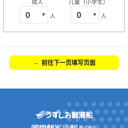
成人
儿童（小学生）
0
0
人
人
前往下一页填写页面