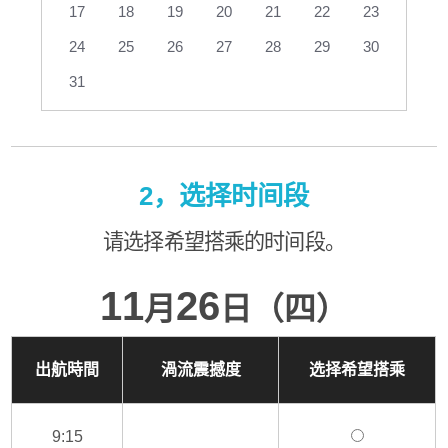
17
18
19
20
21
22
23
24
25
26
27
28
29
30
31
2，选择时间段
请选择希望搭乘的时间段。
11
26
月
日（四）
出航時間
渦流震撼度
选择希望搭乘
9:15