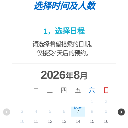
选择时间及人数
1，选择日程
请选择希望搭乘的日期。
仅接受4天后的预约。
2026
8
年
月
一
二
三
四
五
六
日
1
2
3
4
5
6
7
8
9
10
11
12
13
14
15
16