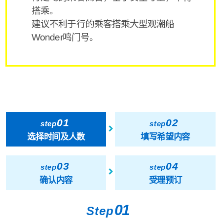
搭乘。
建议不利于行的乘客搭乘大型观潮船
Wonder鸣门号。
01
02
step
step
选择时间及人数
填写希望内容
03
04
step
step
确认内容
受理预订
01
Step