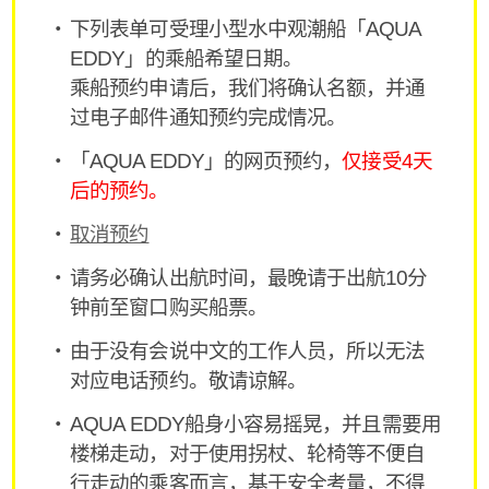
下列表单可受理小型水中观潮船「AQUA
EDDY」的乘船希望日期。
乘船预约申请后，我们将确认名额，并通
过电子邮件通知预约完成情况。
「AQUA EDDY」的网页预约，
仅接受4天
后的预约。
取消预约
请务必确认出航时间，最晚请于出航10分
钟前至窗口购买船票。
由于没有会说中文的工作人员，所以无法
对应电话预约。敬请谅解。
AQUA EDDY船身小容易摇晃，并且需要用
楼梯走动，对于使用拐杖、轮椅等不便自
行走动的乘客而言，基于安全考量，不得