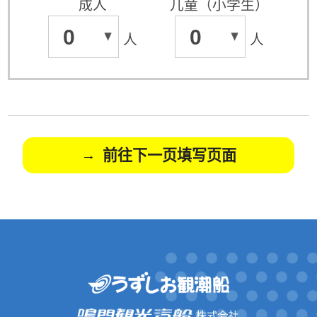
成人
儿童（小学生）
0
0
人
人
前往下一页填写页面