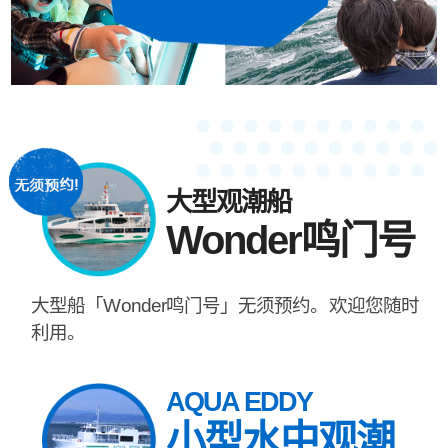
大型观潮船
Wonder鸣门号
大型船「Wonder鸣门号」无须预约。欢迎您随时
利用。
AQUA EDDY
小型水中观潮