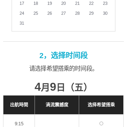
17
18
19
20
21
22
23
24
25
26
27
28
29
30
31
2，选择时间段
请选择希望搭乘的时间段。
4
9
月
日（五）
出航時間
渦流震撼度
选择希望搭乘
9:15