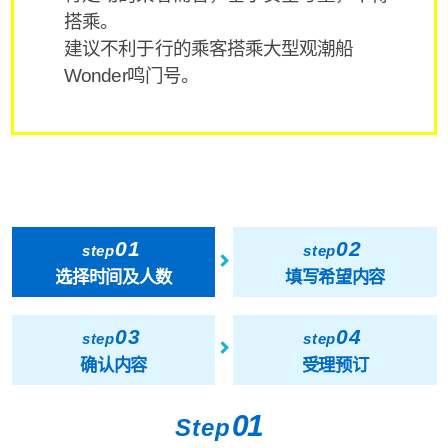
搭乘。
建议不利于行的乘客搭乘大型观潮船
Wonder鸣门号。
01
02
step
step
选择时间及人数
填写希望内容
03
04
step
step
确认内容
受理预订
01
Step