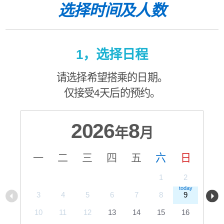
选择时间及人数
1，选择日程
请选择希望搭乘的日期。
仅接受4天后的预约。
2026
8
年
月
一
二
三
四
五
六
日
1
2
3
4
5
6
7
8
9
10
11
12
13
14
15
16