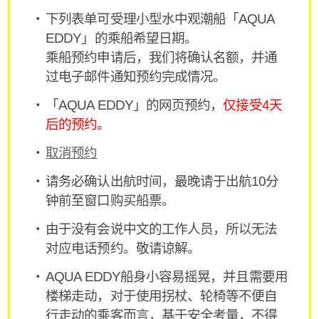
下列表单可受理小型水中观潮船「AQUA
EDDY」的乘船希望日期。
乘船预约申请后，我们将确认名额，并通
过电子邮件通知预约完成情况。
「AQUA EDDY」的网页预约，
仅接受4天
后的预约。
取消预约
请务必确认出航时间，最晚请于出航10分
钟前至窗口购买船票。
由于没有会说中文的工作人员，所以无法
对应电话预约。敬请谅解。
AQUA EDDY船身小容易摇晃，并且需要用
楼梯走动，对于使用拐杖、轮椅等不便自
行走动的乘客而言，基于安全考量，不得