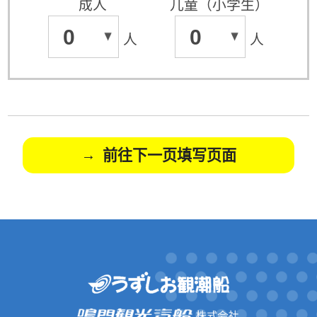
成人
儿童（小学生）
0
0
人
人
前往下一页填写页面