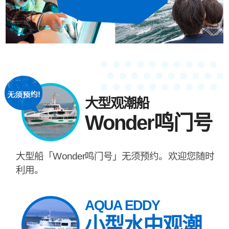
大型观潮船
Wonder鸣门号
大型船「Wonder鸣门号」无须预约。欢迎您随时
利用。
AQUA EDDY
小型水中观潮