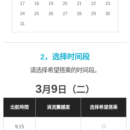
17
18
19
20
21
22
23
24
25
26
27
28
29
30
31
2，选择时间段
请选择希望搭乘的时间段。
3
9
月
日（二）
出航時間
渦流震撼度
选择希望搭乘
9:15