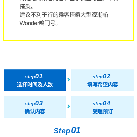
搭乘。
建议不利于行的乘客搭乘大型观潮船
Wonder鸣门号。
01
02
step
step
选择时间及人数
填写希望内容
03
04
step
step
确认内容
受理预订
01
Step