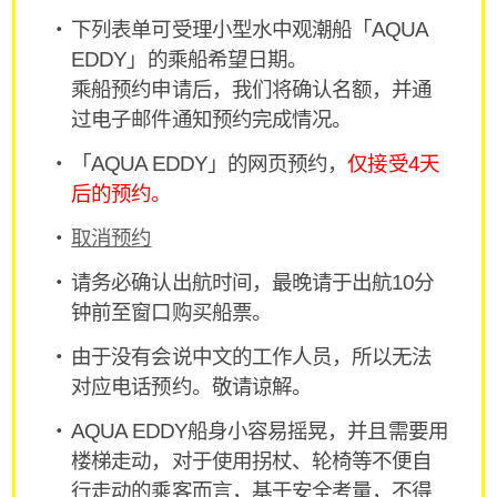
下列表单可受理小型水中观潮船「AQUA
EDDY」的乘船希望日期。
乘船预约申请后，我们将确认名额，并通
过电子邮件通知预约完成情况。
「AQUA EDDY」的网页预约，
仅接受4天
后的预约。
取消预约
请务必确认出航时间，最晚请于出航10分
钟前至窗口购买船票。
由于没有会说中文的工作人员，所以无法
对应电话预约。敬请谅解。
AQUA EDDY船身小容易摇晃，并且需要用
楼梯走动，对于使用拐杖、轮椅等不便自
行走动的乘客而言，基于安全考量，不得