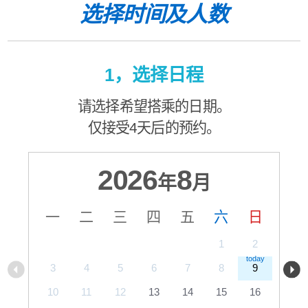
选择时间及人数
1，选择日程
请选择希望搭乘的日期。
仅接受4天后的预约。
2026
8
年
月
一
二
三
四
五
六
日
1
2
3
4
5
6
7
8
9
10
11
12
13
14
15
16