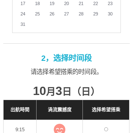
17
18
19
20
21
22
23
24
25
26
27
28
29
30
31
2，选择时间段
请选择希望搭乘的时间段。
10
3
月
日（日）
出航時間
渦流震撼度
选择希望搭乘
9:15