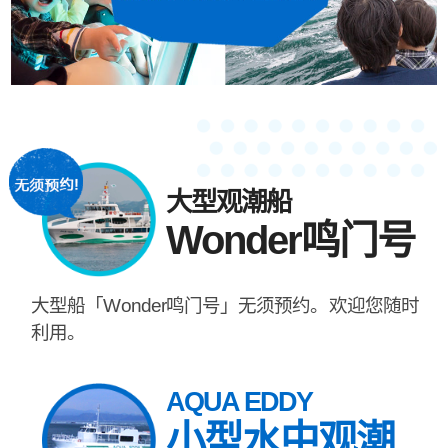
大型观潮船
Wonder鸣门号
大型船「Wonder鸣门号」无须预约。欢迎您随时
利用。
AQUA EDDY
小型水中观潮