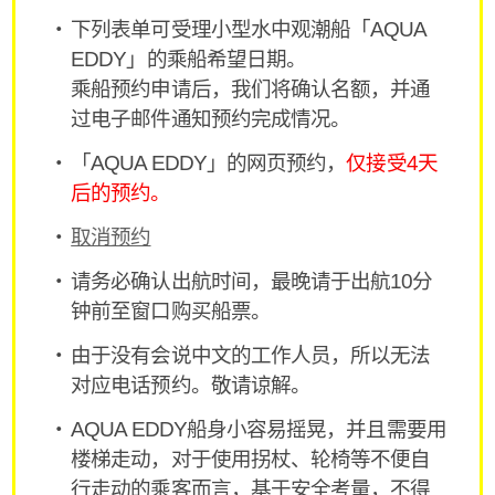
下列表单可受理小型水中观潮船「AQUA
EDDY」的乘船希望日期。
乘船预约申请后，我们将确认名额，并通
过电子邮件通知预约完成情况。
「AQUA EDDY」的网页预约，
仅接受4天
后的预约。
取消预约
请务必确认出航时间，最晚请于出航10分
钟前至窗口购买船票。
由于没有会说中文的工作人员，所以无法
对应电话预约。敬请谅解。
AQUA EDDY船身小容易摇晃，并且需要用
楼梯走动，对于使用拐杖、轮椅等不便自
行走动的乘客而言，基于安全考量，不得