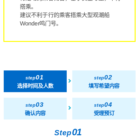
搭乘。
建议不利于行的乘客搭乘大型观潮船
Wonder鸣门号。
01
02
step
step
选择时间及人数
填写希望内容
03
04
step
step
确认内容
受理预订
01
Step