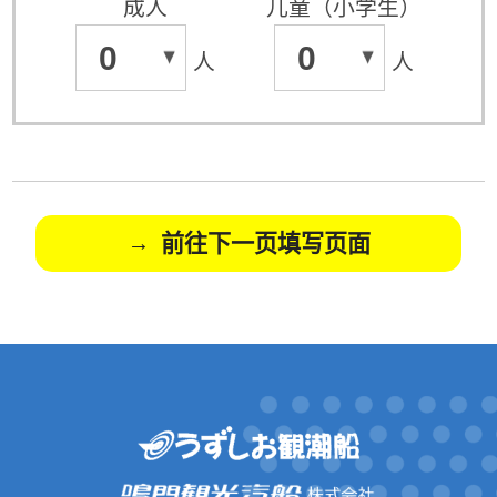
成人
儿童（小学生）
0
0
人
人
前往下一页填写页面