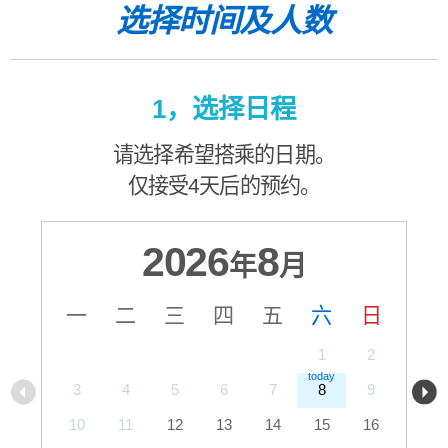
选择时间及人数
1，选择日程
请选择希望搭乘的日期。
仅接受4天后的预约。
2026
8
年
月
一
二
三
四
五
六
日
1
2
3
4
5
6
7
8
9
10
11
12
13
14
15
16