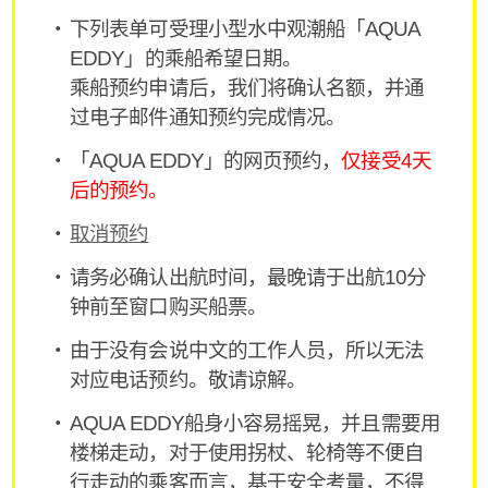
下列表单可受理小型水中观潮船「AQUA
EDDY」的乘船希望日期。
乘船预约申请后，我们将确认名额，并通
过电子邮件通知预约完成情况。
「AQUA EDDY」的网页预约，
仅接受4天
后的预约。
取消预约
请务必确认出航时间，最晚请于出航10分
钟前至窗口购买船票。
由于没有会说中文的工作人员，所以无法
对应电话预约。敬请谅解。
AQUA EDDY船身小容易摇晃，并且需要用
楼梯走动，对于使用拐杖、轮椅等不便自
行走动的乘客而言，基于安全考量，不得