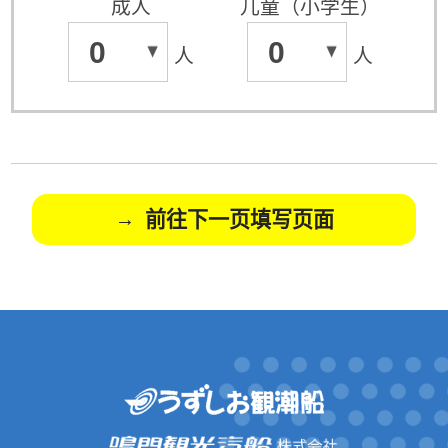
成人
儿童（小学生）
0
0
人
人
前往下一页填写页面