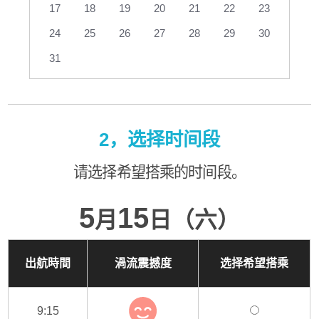
17
18
19
20
21
22
23
24
25
26
27
28
29
30
31
2，选择时间段
请选择希望搭乘的时间段。
5
15
月
日（六）
出航時間
渦流震撼度
选择希望搭乘
9:15