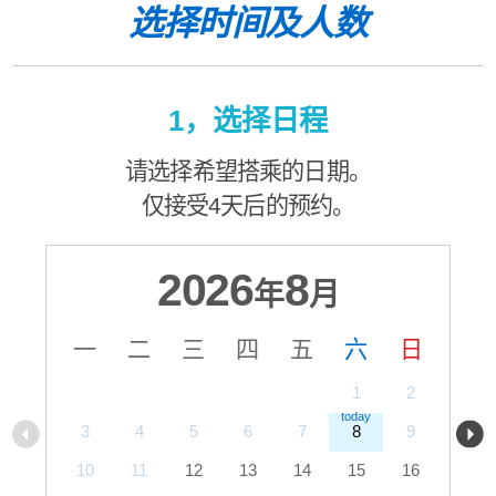
选择时间及人数
1，选择日程
请选择希望搭乘的日期。
仅接受4天后的预约。
2026
8
年
月
一
二
三
四
五
六
日
1
2
3
4
5
6
7
8
9
10
11
12
13
14
15
16