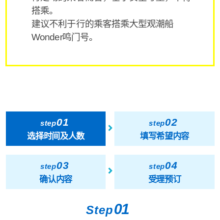
搭乘。
建议不利于行的乘客搭乘大型观潮船
Wonder鸣门号。
01
02
step
step
选择时间及人数
填写希望内容
03
04
step
step
确认内容
受理预订
01
Step