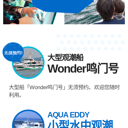
大型观潮船
Wonder鸣门号
大型船「Wonder鸣门号」无须预约。欢迎您随时
利用。
AQUA EDDY
小型水中观潮