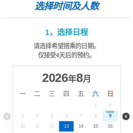
选择时间及人数
1，选择日程
请选择希望搭乘的日期。
仅接受4天后的预约。
2026
8
年
月
一
二
三
四
五
六
日
1
2
3
4
5
6
7
8
9
10
11
12
13
14
15
16