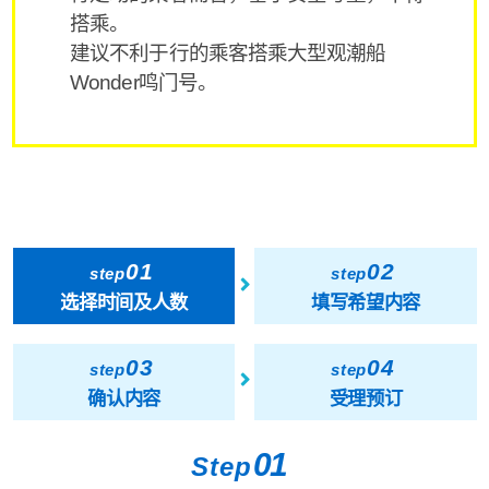
搭乘。
建议不利于行的乘客搭乘大型观潮船
Wonder鸣门号。
01
02
step
step
选择时间及人数
填写希望内容
03
04
step
step
确认内容
受理预订
01
Step