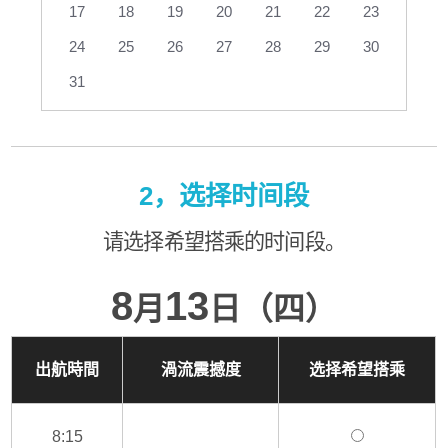
17
18
19
20
21
22
23
24
25
26
27
28
29
30
31
2，选择时间段
请选择希望搭乘的时间段。
8
13
月
日（四）
出航時間
渦流震撼度
选择希望搭乘
8:15