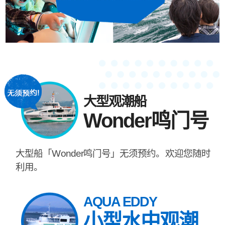
大型观潮船
Wonder鸣门号
大型船「Wonder鸣门号」无须预约。欢迎您随时
利用。
AQUA EDDY
小型水中观潮