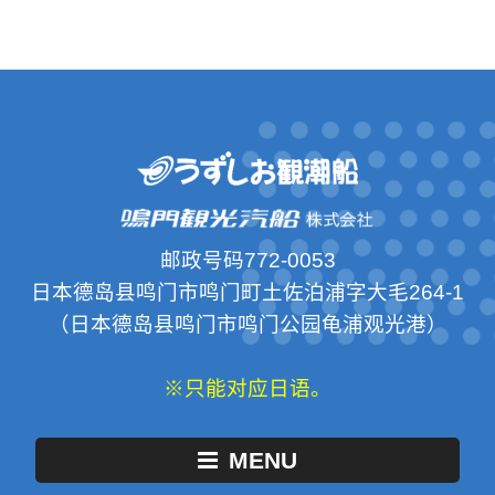
邮政号码772-0053
日本德岛县鸣门市鸣门町土佐泊浦字大毛264-1
（日本德岛县鸣门市鸣门公园龟浦观光港）
※只能对应日语。
MENU