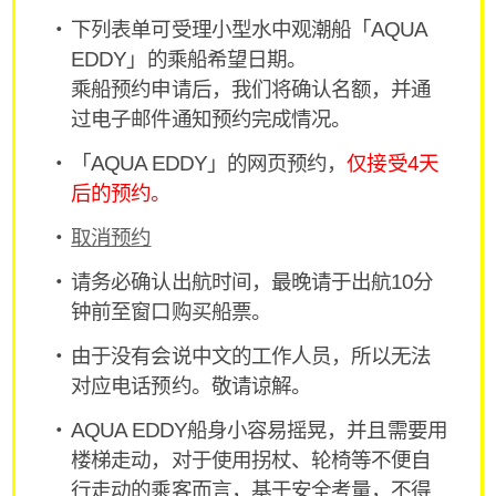
下列表单可受理小型水中观潮船「AQUA
EDDY」的乘船希望日期。
乘船预约申请后，我们将确认名额，并通
过电子邮件通知预约完成情况。
「AQUA EDDY」的网页预约，
仅接受4天
后的预约。
取消预约
请务必确认出航时间，最晚请于出航10分
钟前至窗口购买船票。
由于没有会说中文的工作人员，所以无法
对应电话预约。敬请谅解。
AQUA EDDY船身小容易摇晃，并且需要用
楼梯走动，对于使用拐杖、轮椅等不便自
行走动的乘客而言，基于安全考量，不得