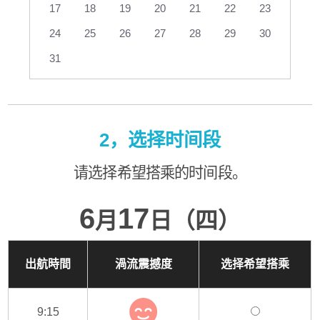
17
18
19
20
21
22
23
24
25
26
27
28
29
30
31
2，选择时间段
请选择希望搭乘的时间段。
6
17
月
日（四）
出航時間
渦流震撼度
选择希望搭乘
9:15