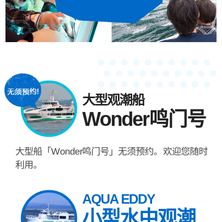
大型观潮船
Wonder鸣门号
大型船「Wonder鸣门号」无须预约。欢迎您随时
利用。
AQUA EDDY
小型水中观潮