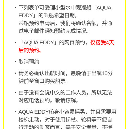
下列表单可受理小型水中观潮船「AQUA
EDDY」的乘船希望日期。
乘船预约申请后，我们将确认名额，并通
过电子邮件通知预约完成情况。
「AQUA EDDY」的网页预约，
仅接受4天
后的预约。
取消预约
请务必确认出航时间，最晚请于出航10分
钟前至窗口购买船票。
由于没有会说中文的工作人员，所以无法
对应电话预约。敬请谅解。
AQUA EDDY船身小容易摇晃，并且需要用
楼梯走动，对于使用拐杖、轮椅等不便自
行走动的乘客而言，基于安全考量，不得