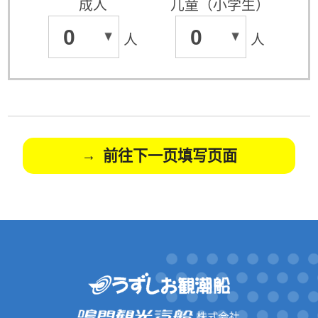
成人
儿童（小学生）
0
0
人
人
前往下一页填写页面