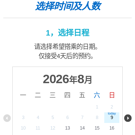
选择时间及人数
1，选择日程
请选择希望搭乘的日期。
仅接受4天后的预约。
2026
8
年
月
一
二
三
四
五
六
日
1
2
3
4
5
6
7
8
9
10
11
12
13
14
15
16