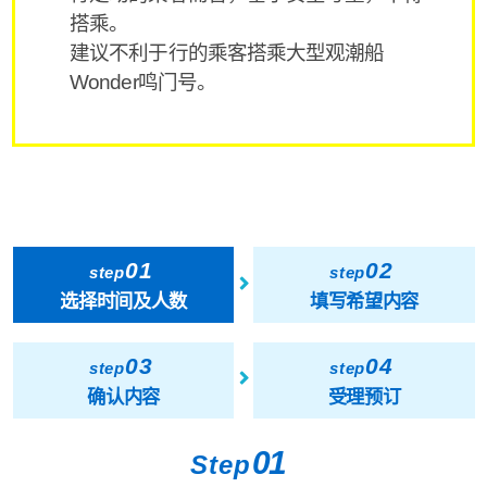
搭乘。
建议不利于行的乘客搭乘大型观潮船
Wonder鸣门号。
01
02
step
step
选择时间及人数
填写希望内容
03
04
step
step
确认内容
受理预订
01
Step