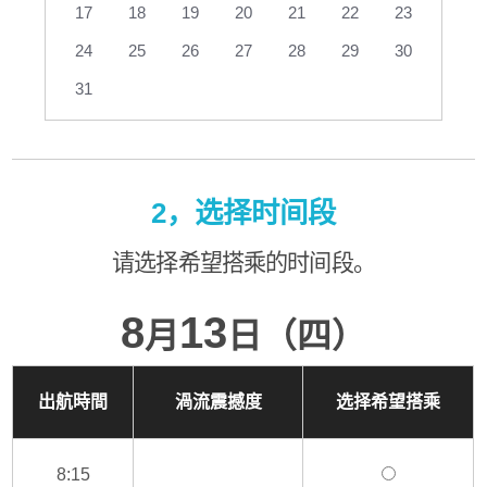
17
18
19
20
21
22
23
24
25
26
27
28
29
30
31
2，选择时间段
请选择希望搭乘的时间段。
8
13
月
日（四）
出航時間
渦流震撼度
选择希望搭乘
8:15