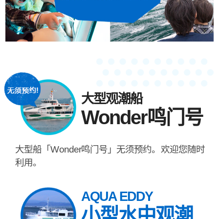
大型观潮船
Wonder鸣门号
大型船「Wonder鸣门号」无须预约。欢迎您随时
利用。
AQUA EDDY
小型水中观潮