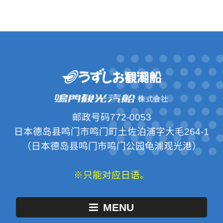
邮政号码772-0053
日本德岛县鸣门市鸣门町土佐泊浦字大毛264-1
（日本德岛县鸣门市鸣门公园龟浦观光港）
※只能对应日语。
MENU