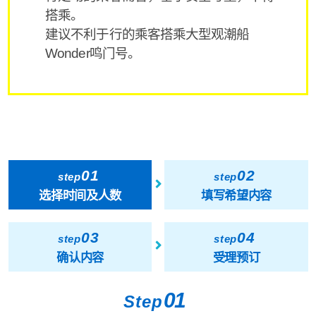
搭乘。
建议不利于行的乘客搭乘大型观潮船
Wonder鸣门号。
01
02
step
step
选择时间及人数
填写希望内容
03
04
step
step
确认内容
受理预订
01
Step