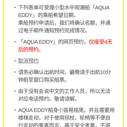
下列表单可受理小型水中观潮船「AQUA
EDDY」的乘船希望日期。
乘船预约申请后，我们将确认名额，并通
过电子邮件通知预约完成情况。
「AQUA EDDY」的网页预约，
仅接受4天
后的预约。
取消预约
请务必确认出航时间，最晚请于出航10分
钟前至窗口购买船票。
由于没有会说中文的工作人员，所以无法
对应电话预约。敬请谅解。
AQUA EDDY船身小容易摇晃，并且需要用
楼梯走动，对于使用拐杖、轮椅等不便自
行走动的乘客而言，基于安全考量，不得