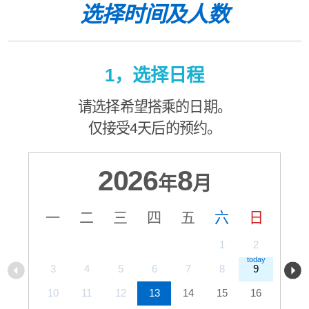
选择时间及人数
1，选择日程
请选择希望搭乘的日期。
仅接受4天后的预约。
2026
8
年
月
一
二
三
四
五
六
日
1
2
3
4
5
6
7
8
9
10
11
12
13
14
15
16