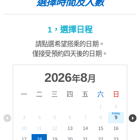
選擇時間及人數
1，選擇日程
請點選希望搭乘的日期。
僅接受預約四天後的日期。
2026
8
年
月
一
二
三
四
五
六
日
1
2
3
4
5
6
7
8
9
10
11
12
13
14
15
16
17
18
19
20
21
22
23