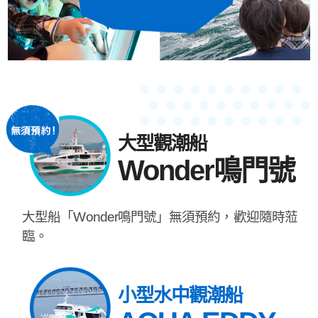
大型觀潮船
Wonder鳴門號
大型船「Wonder鳴門號」無須預約，歡迎隨時蒞
臨。
小型水中觀潮船