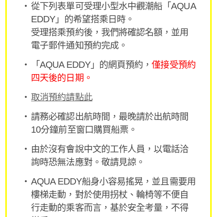
從下列表單可受理小型水中觀潮船「AQUA
EDDY」的希望搭乘日時。
受理搭乘預約後，我們將確認名額，並用
電子郵件通知預約完成。
「AQUA EDDY」的網頁預約，
僅接受預約
四天後的日期。
取消預約請點此
請務必確認出航時間，最晚請於出航時間
10分鐘前至窗口購買船票。
由於沒有會說中文的工作人員，以電話洽
詢時恐無法應對。敬請見諒。
AQUA EDDY船身小容易搖晃，並且需要用
樓梯走動，對於使用拐杖、輪椅等不便自
行走動的乘客而言，基於安全考量，不得