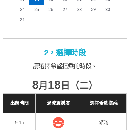
24
25
26
27
28
29
30
31
2，選擇時段
請選擇希望搭乘的時段。
8
18
月
日（二）
出航時間
渦流震撼度
選擇希望搭乘
9:15
額滿