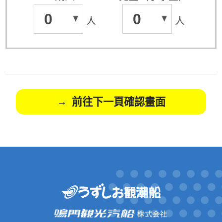
0
0
人
人
前往下一頁確認畫面