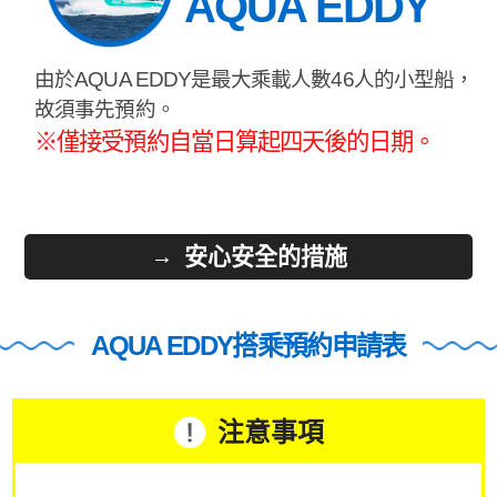
AQUA EDDY
由於AQUA EDDY是最大乘載人數46人的小型船，
故須事先預約。
※僅接受預約自當日算起四天後的日期。
安心安全的措施
AQUA EDDY搭乘預約申請表
注意事項