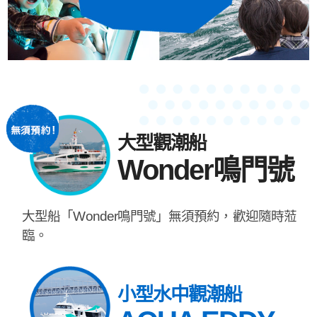
大型觀潮船
Wonder鳴門號
大型船「Wonder鳴門號」無須預約，歡迎隨時蒞
臨。
小型水中觀潮船