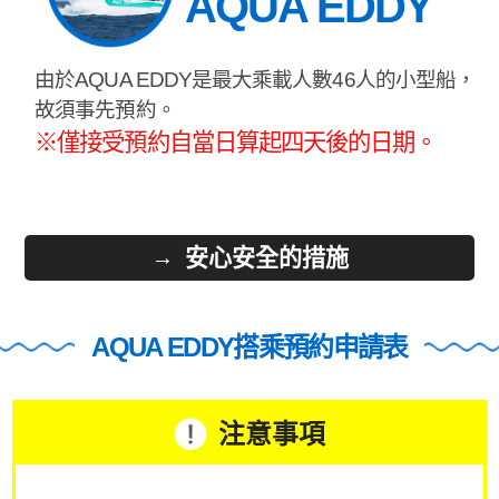
AQUA EDDY
由於AQUA EDDY是最大乘載人數46人的小型船，
故須事先預約。
※僅接受預約自當日算起四天後的日期。
安心安全的措施
AQUA EDDY搭乘預約申請表
注意事項