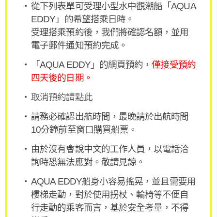
從下列表單可受理小型水中觀潮船「AQUA
EDDY」的希望搭乘日時。
受理搭乘預約後，我們將確認名額，並用
電子郵件通知預約完成。
「AQUA EDDY」的網頁預約，
僅接受預約
四天後的日期。
取消預約請點此
請務必確認出航時間，最晚請於出航時間
10分鐘前至窗口購買船票。
由於沒有會說中文的工作人員，以電話洽
詢時恐無法應對。敬請見諒。
AQUA EDDY船身小容易搖晃，並且需要用
樓梯走動，對於使用拐杖、輪椅等不便自
行走動的乘客而言，基於安全考量，不得