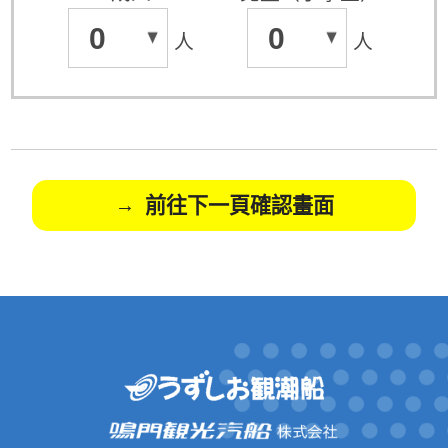
0
0
人
人
前往下一頁確認畫面