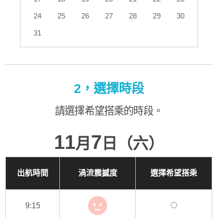
24
25
26
27
28
29
30
31
2，選擇時段
請選擇希望搭乘的時段。
11
7
月
日（六）
出航時間
渦流震撼度
選擇希望搭乘
9:15