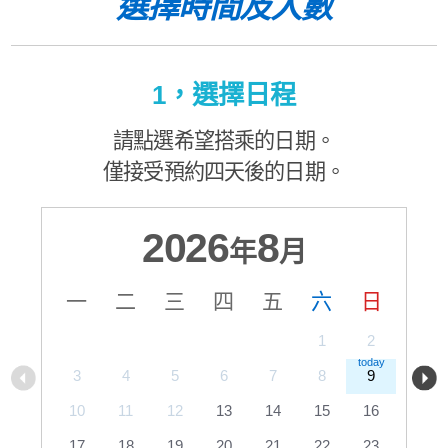
選擇時間及人數
1，選擇日程
請點選希望搭乘的日期。
僅接受預約四天後的日期。
2026
8
年
月
一
二
三
四
五
六
日
1
2
3
4
5
6
7
8
9
10
11
12
13
14
15
16
17
18
19
20
21
22
23