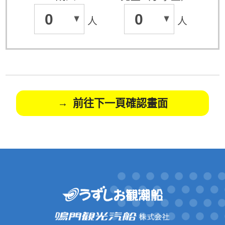
0
0
人
人
前往下一頁確認畫面