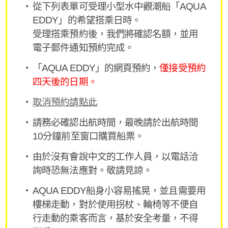
從下列表單可受理小型水中觀潮船「AQUA
EDDY」的希望搭乘日時。
受理搭乘預約後，我們將確認名額，並用
電子郵件通知預約完成。
「AQUA EDDY」的網頁預約，
僅接受預約
四天後的日期。
取消預約請點此
請務必確認出航時間，最晚請於出航時間
10分鐘前至窗口購買船票。
由於沒有會說中文的工作人員，以電話洽
詢時恐無法應對。敬請見諒。
AQUA EDDY船身小容易搖晃，並且需要用
樓梯走動，對於使用拐杖、輪椅等不便自
行走動的乘客而言，基於安全考量，不得