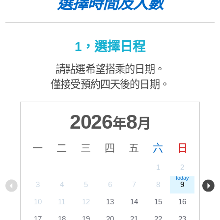
選擇時間及人數
1，選擇日程
請點選希望搭乘的日期。
僅接受預約四天後的日期。
2026
8
年
月
一
二
三
四
五
六
日
1
2
3
4
5
6
7
8
9
10
11
12
13
14
15
16
17
18
19
20
21
22
23