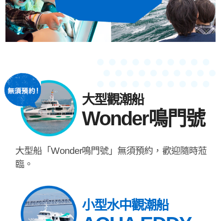
大型觀潮船
Wonder鳴門號
大型船「Wonder鳴門號」無須預約，歡迎隨時蒞
臨。
小型水中觀潮船