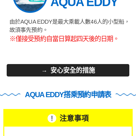
AQUA EDDY
由於AQUA EDDY是最大乘載人數46人的小型船，
故須事先預約。
※僅接受預約自當日算起四天後的日期。
安心安全的措施
AQUA EDDY搭乘預約申請表
注意事項