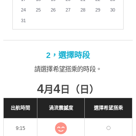
24
25
26
27
28
29
30
31
2，選擇時段
請選擇希望搭乘的時段。
4
4
月
日（日）
出航時間
渦流震撼度
選擇希望搭乘
9:15