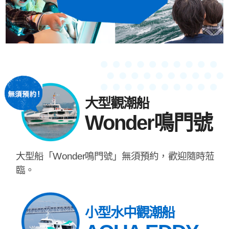
大型觀潮船
Wonder鳴門號
大型船「Wonder鳴門號」無須預約，歡迎隨時蒞
臨。
小型水中觀潮船