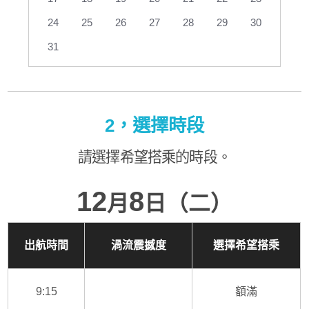
24
25
26
27
28
29
30
31
2，選擇時段
請選擇希望搭乘的時段。
12
8
月
日（二）
出航時間
渦流震撼度
選擇希望搭乘
9:15
額滿