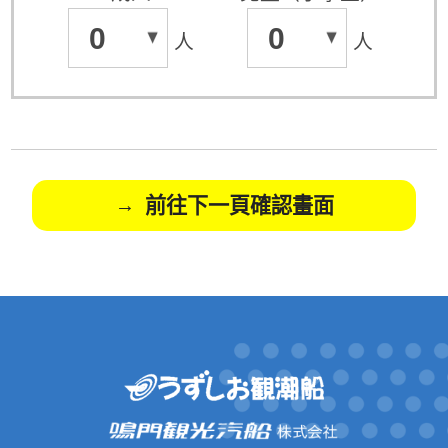
0
0
人
人
前往下一頁確認畫面