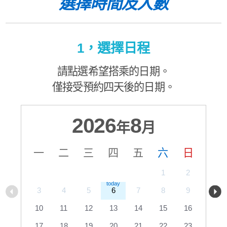
選擇時間及人數
1，選擇日程
請點選希望搭乘的日期。
僅接受預約四天後的日期。
2026
8
年
月
一
二
三
四
五
六
日
1
2
3
4
5
6
7
8
9
10
11
12
13
14
15
16
17
18
19
20
21
22
23