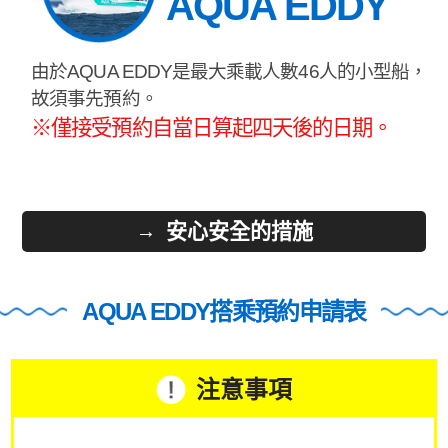
AQUA EDDY
由於AQUA EDDY是最大乘載人數46人的小型船，
故須事先預約。
※僅接受預約自當日算起四天後的日期。
安心安全的措施
AQUA EDDY搭乘預約申請表
注意事項