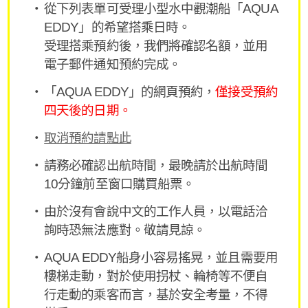
從下列表單可受理小型水中觀潮船「AQUA
EDDY」的希望搭乘日時。
受理搭乘預約後，我們將確認名額，並用
電子郵件通知預約完成。
「AQUA EDDY」的網頁預約，
僅接受預約
四天後的日期。
取消預約請點此
請務必確認出航時間，最晚請於出航時間
10分鐘前至窗口購買船票。
由於沒有會說中文的工作人員，以電話洽
詢時恐無法應對。敬請見諒。
AQUA EDDY船身小容易搖晃，並且需要用
樓梯走動，對於使用拐杖、輪椅等不便自
行走動的乘客而言，基於安全考量，不得