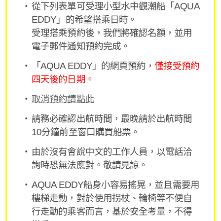
從下列表單可受理小型水中觀潮船「AQUA
EDDY」的希望搭乘日時。
受理搭乘預約後，我們將確認名額，並用
電子郵件通知預約完成。
「AQUA EDDY」的網頁預約，
僅接受預約
四天後的日期。
取消預約請點此
請務必確認出航時間，最晚請於出航時間
10分鐘前至窗口購買船票。
由於沒有會說中文的工作人員，以電話洽
詢時恐無法應對。敬請見諒。
AQUA EDDY船身小容易搖晃，並且需要用
樓梯走動，對於使用拐杖、輪椅等不便自
行走動的乘客而言，基於安全考量，不得