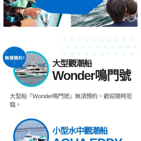
大型觀潮船
Wonder鳴門號
大型船「Wonder鳴門號」無須預約，歡迎隨時蒞
臨。
小型水中觀潮船