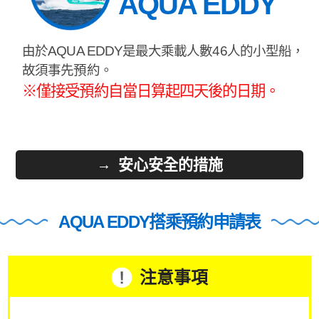
AQUA EDDY
由於AQUA EDDY是最大乘載人數46人的小型船，
故須事先預約。
※僅接受預約自當日算起四天後的日期。
安心安全的措施
AQUA EDDY搭乘預約申請表
注意事項