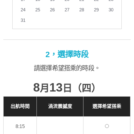
24
25
26
27
28
29
30
31
2，選擇時段
請選擇希望搭乘的時段。
8
13
月
日（四）
出航時間
渦流震撼度
選擇希望搭乘
8:15