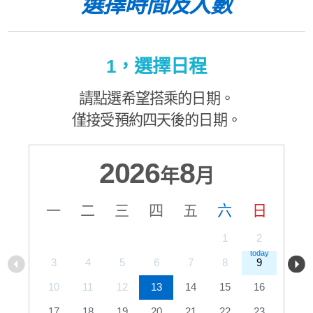
選擇時間及人數
1，選擇日程
請點選希望搭乘的日期。
僅接受預約四天後的日期。
2026
8
年
月
一
二
三
四
五
六
日
1
2
3
4
5
6
7
8
9
10
11
12
13
14
15
16
17
18
19
20
21
22
23