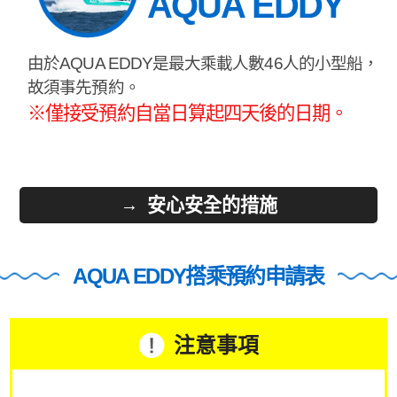
AQUA EDDY
由於AQUA EDDY是最大乘載人數46人的小型船，
故須事先預約。
※僅接受預約自當日算起四天後的日期。
安心安全的措施
AQUA EDDY搭乘預約申請表
注意事項