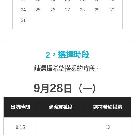
24
25
26
27
28
29
30
31
2，選擇時段
請選擇希望搭乘的時段。
9
28
月
日（一）
出航時間
渦流震撼度
選擇希望搭乘
9:15