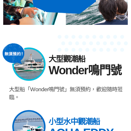
大型觀潮船
Wonder鳴門號
大型船「Wonder鳴門號」無須預約，歡迎隨時蒞
臨。
小型水中觀潮船