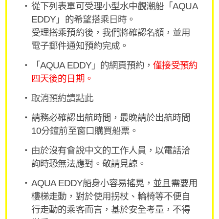
從下列表單可受理小型水中觀潮船「AQUA
EDDY」的希望搭乘日時。
受理搭乘預約後，我們將確認名額，並用
電子郵件通知預約完成。
「AQUA EDDY」的網頁預約，
僅接受預約
四天後的日期。
取消預約請點此
請務必確認出航時間，最晚請於出航時間
10分鐘前至窗口購買船票。
由於沒有會說中文的工作人員，以電話洽
詢時恐無法應對。敬請見諒。
AQUA EDDY船身小容易搖晃，並且需要用
樓梯走動，對於使用拐杖、輪椅等不便自
行走動的乘客而言，基於安全考量，不得