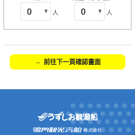
0
0
人
人
前往下一頁確認畫面