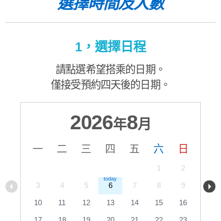
選擇時間及人數
1，選擇日程
請點選希望搭乘的日期。
僅接受預約四天後的日期。
2026
8
年
月
一
二
三
四
五
六
日
1
2
3
4
5
6
7
8
9
10
11
12
13
14
15
16
17
18
19
20
21
22
23