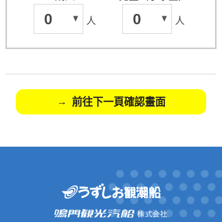
0
0
人
人
前往下一頁確認畫面