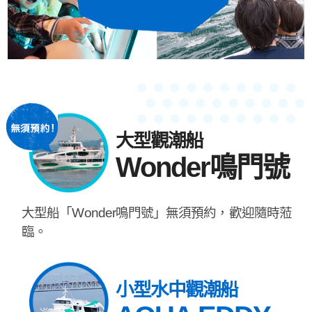
大型觀潮船
Wonder鳴門號
大型船「Wonder鳴門號」無須預約，歡迎隨時蒞
臨。
小型水中觀潮船