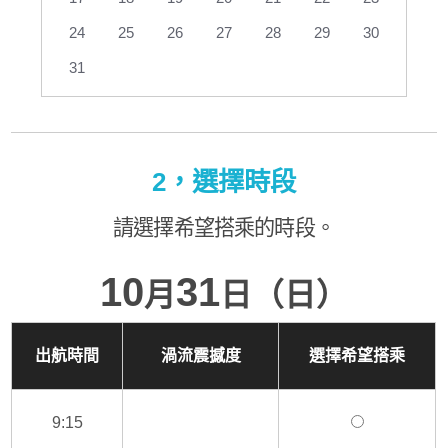
24
25
26
27
28
29
30
31
2，選擇時段
請選擇希望搭乘的時段。
10
31
月
日（日）
出航時間
渦流震撼度
選擇希望搭乘
9:15