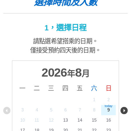
選擇時間及人數
1，選擇日程
請點選希望搭乘的日期。
僅接受預約四天後的日期。
2026
8
年
月
一
二
三
四
五
六
日
1
2
3
4
5
6
7
8
9
10
11
12
13
14
15
16
17
18
19
20
21
22
23