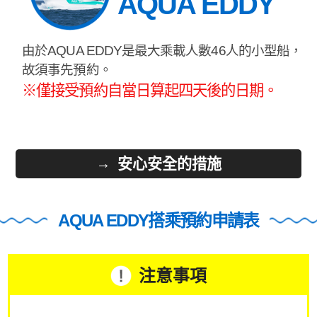
AQUA EDDY
由於AQUA EDDY是最大乘載人數46人的小型船，
故須事先預約。
※僅接受預約自當日算起四天後的日期。
安心安全的措施
AQUA EDDY搭乘預約申請表
注意事項