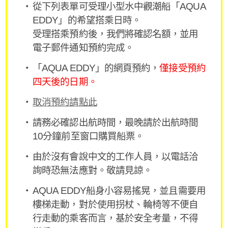
從下列表單可受理小型水中觀潮船「AQUA
EDDY」的希望搭乘日時。
受理搭乘預約後，我們將確認名額，並用
電子郵件通知預約完成。
「AQUA EDDY」的網頁預約，
僅接受預約
四天後的日期。
取消預約請點此
請務必確認出航時間，最晚請於出航時間
10分鐘前至窗口購買船票。
由於沒有會說中文的工作人員，以電話洽
詢時恐無法應對。敬請見諒。
AQUA EDDY船身小容易搖晃，並且需要用
樓梯走動，對於使用拐杖、輪椅等不便自
行走動的乘客而言，基於安全考量，不得