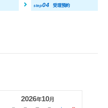
04
受理預約
step
2026
10
年
月