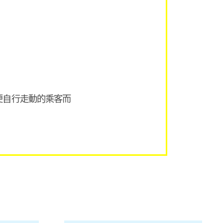
便自行走動的乘客而