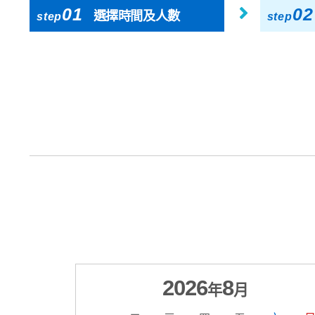
01
02
選擇時間及人數
step
step
2026
8
年
月