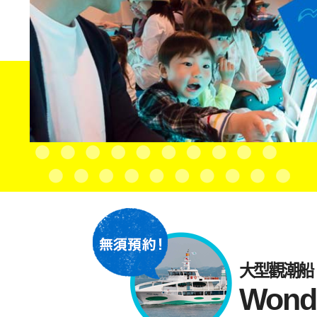
大型觀潮船
Won