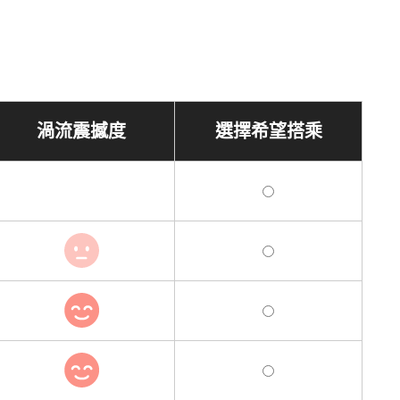
渦流震撼度
選擇希望搭乘