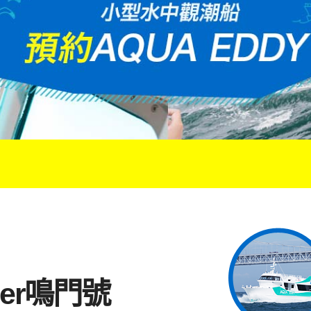
der鳴門號