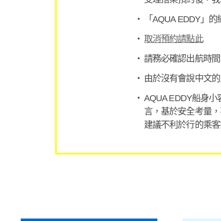
「AQUA EDDY」
取消預約請點此
請務必確認出航時間
由於沒有會說中文的
AQUA EDDY
言，基於安全考量，
建議不利於行的乘客搭