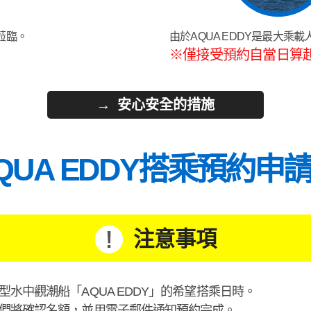
蒞臨。
由於AQUA EDDY是最大乘
※僅接受預約自當日算
安心安全的措施
QUA EDDY搭乘預約申
注意事項
水中觀潮船「AQUA EDDY」的希望搭乘日時。
們將確認名額，並用電子郵件通知預約完成。