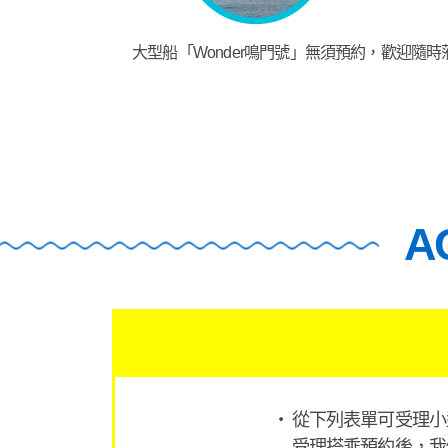
大型船「Wonder鳴門號」無須預約，歡迎隨時
A
從下列表單可受理小型
受理搭乘預約後，我