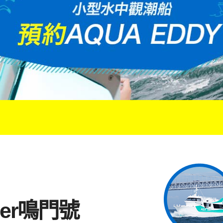
der鳴門號