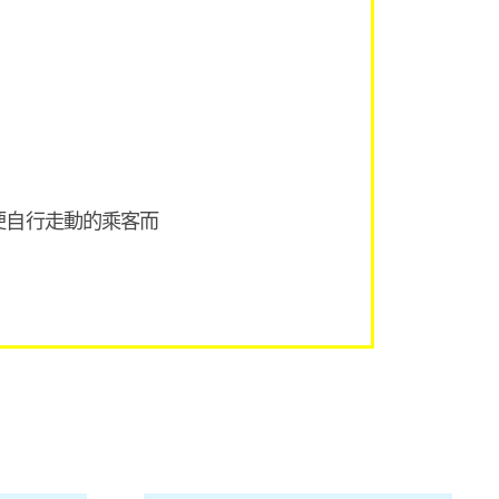
便自行走動的乘客而