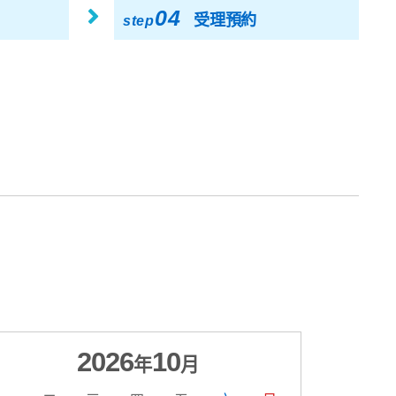
04
受理預約
step
2026
10
年
月