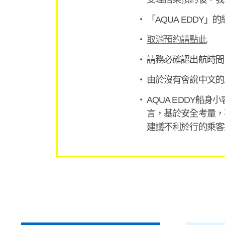
「AQUA EDDY」
取消預約請點此
請務必確認出航時間
由於沒有會說中文的
AQUA EDDY
言，基於安全考量，
建議不利於行的乘客搭