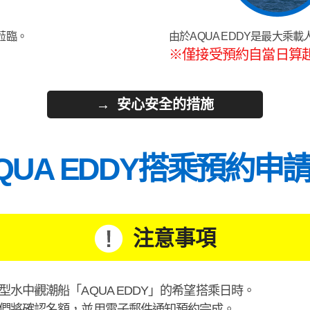
蒞臨。
由於AQUA EDDY是最大乘
※僅接受預約自當日算
安心安全的措施
QUA EDDY搭乘預約申
注意事項
水中觀潮船「AQUA EDDY」的希望搭乘日時。
們將確認名額，並用電子郵件通知預約完成。