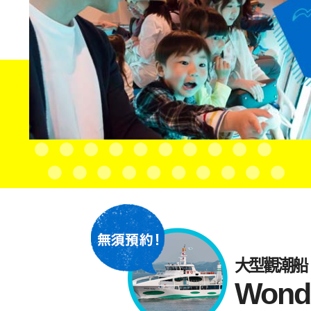
大型觀潮船
Won