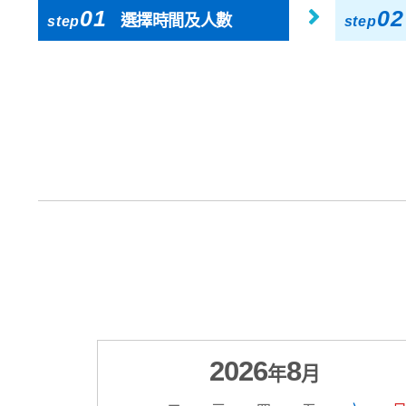
01
02
選擇時間及人數
step
step
2026
8
年
月