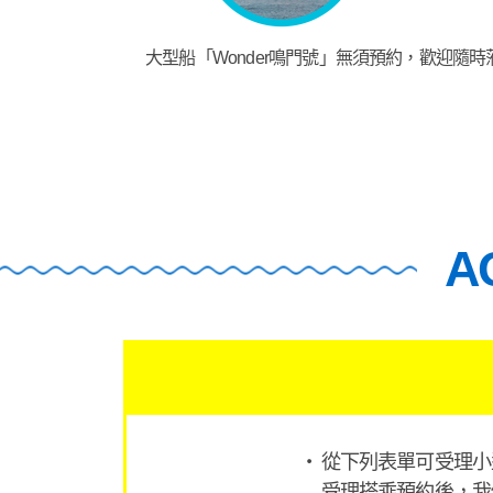
大型船「Wonder鳴門號」無須預約，歡迎隨時
A
從下列表單可受理小型
受理搭乘預約後，我