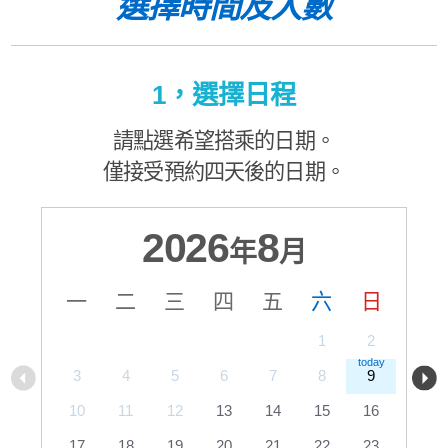
選擇時間及人數
1，選擇日程
請點選希望搭乘的日期。
僅接受預約四天後的日期。
2026
8
年
月
一
二
三
四
五
六
日
1
2
3
4
5
6
7
8
9
10
11
12
13
14
15
16
17
18
19
20
21
22
23