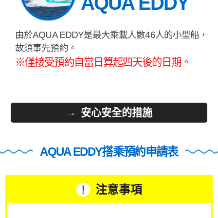
AQUA EDDY
由於AQUA EDDY是最大乘載人數46人的小型船，
故須事先預約。
※僅接受預約自當日算起四天後的日期。
安心安全的措施
AQUA EDDY搭乘預約申請表
注意事項