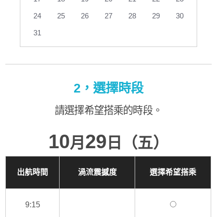
24
25
26
27
28
29
30
31
2，選擇時段
請選擇希望搭乘的時段。
10
29
月
日（五）
出航時間
渦流震撼度
選擇希望搭乘
9:15