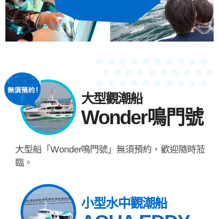
大型觀潮船
Wonder鳴門號
大型船「Wonder鳴門號」無須預約，歡迎隨時蒞
臨。
小型水中觀潮船