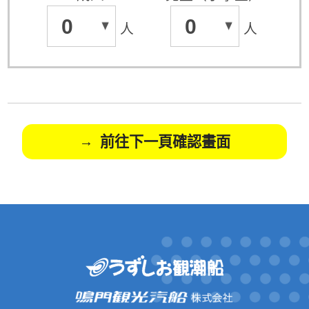
0
0
人
人
前往下一頁確認畫面