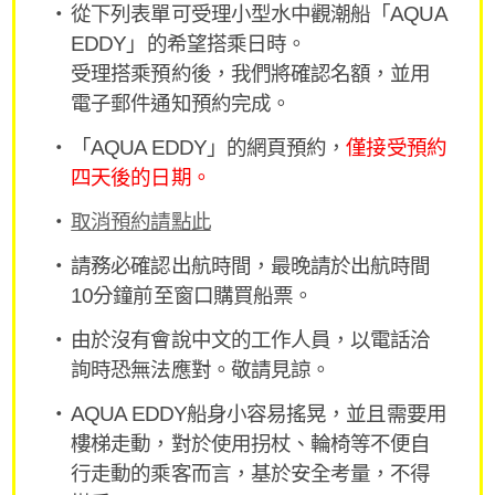
從下列表單可受理小型水中觀潮船「AQUA
EDDY」的希望搭乘日時。
受理搭乘預約後，我們將確認名額，並用
電子郵件通知預約完成。
「AQUA EDDY」的網頁預約，
僅接受預約
四天後的日期。
取消預約請點此
請務必確認出航時間，最晚請於出航時間
10分鐘前至窗口購買船票。
由於沒有會說中文的工作人員，以電話洽
詢時恐無法應對。敬請見諒。
AQUA EDDY船身小容易搖晃，並且需要用
樓梯走動，對於使用拐杖、輪椅等不便自
行走動的乘客而言，基於安全考量，不得