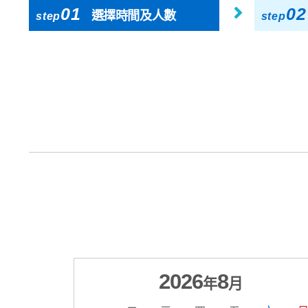
01
02
選擇時間及人數
step
step
2026
8
年
月