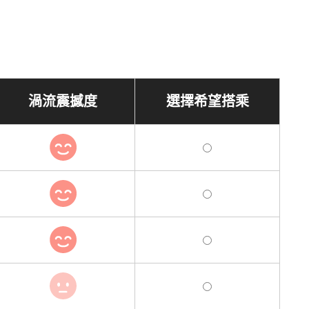
渦流震撼度
選擇希望搭乘