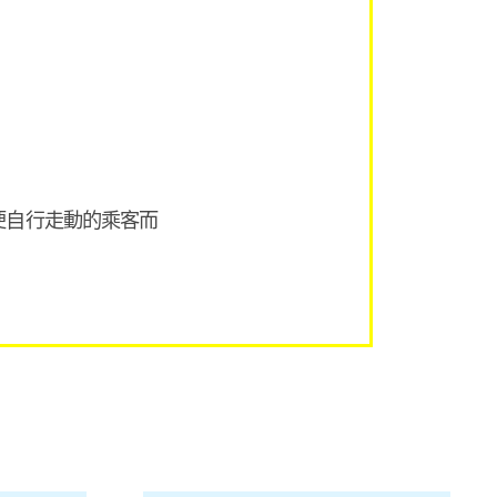
便自行走動的乘客而