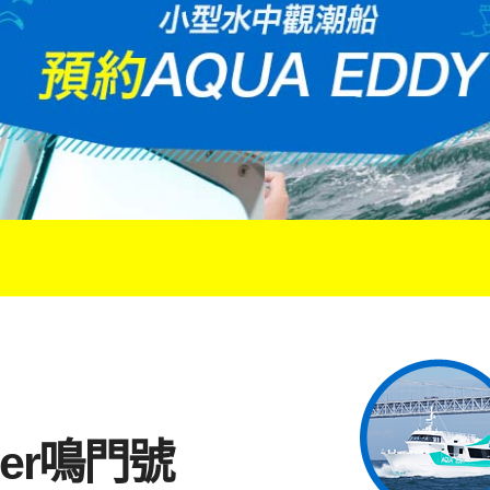
der鳴門號