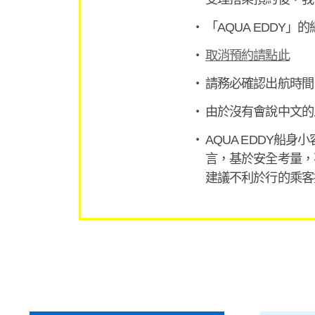
「AQUA EDDY」
取消預約請點此
請務必確認出航時間
由於沒有會說中文的
AQUA EDDY
言，基於安全考量，
建議不利於行的乘客搭