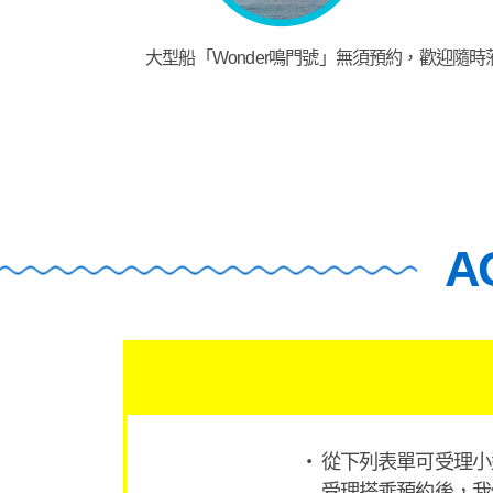
大型船「Wonder鳴門號」無須預約，歡迎隨時
A
從下列表單可受理小型
受理搭乘預約後，我