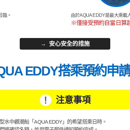
蒞臨。
由於AQUA EDDY是最大乘
※僅接受預約自當日算
安心安全的措施
QUA EDDY搭乘預約申
注意事項
水中觀潮船「AQUA EDDY」的希望搭乘日時。
們將確認名額，並用電子郵件通知預約完成。