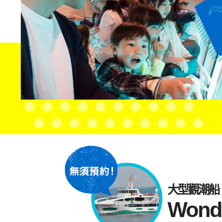
大型觀潮船
Won