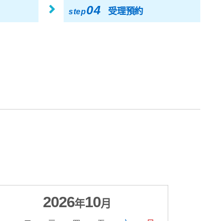
04
受理預約
step
2026
10
年
月