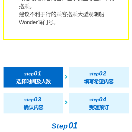
搭乘。
建议不利于行的乘客搭乘大型观潮船
Wonder鸣门号。
01
02
step
step
选择时间及人数
填写希望内容
03
04
step
step
确认内容
受理预订
01
Step