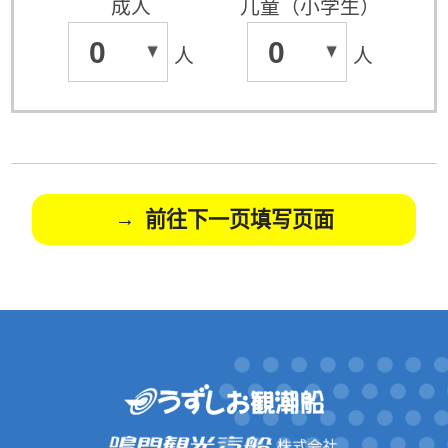
成人
儿童（小学生）
0
0
人
人
前往下一页填写页面