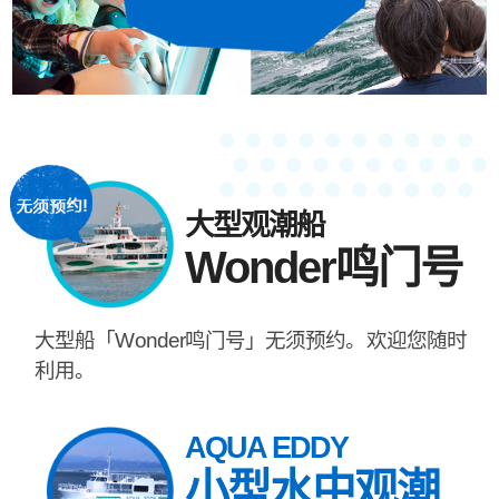
大型观潮船
Wonder鸣门号
大型船「Wonder鸣门号」无须预约。欢迎您随时
利用。
AQUA EDDY
小型水中观潮