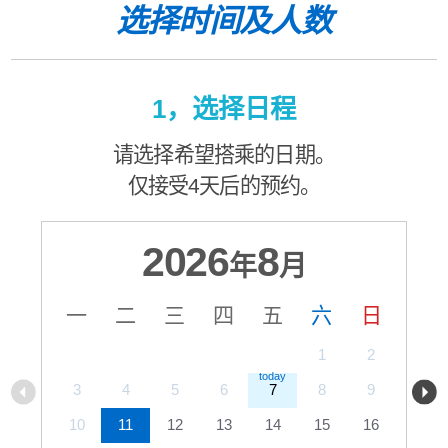
选择时间及人数
1，选择日程
请选择希望搭乘的日期。
仅接受4天后的预约。
2026
8
年
月
一
二
三
四
五
六
日
1
2
3
4
5
6
7
8
9
10
11
12
13
14
15
16