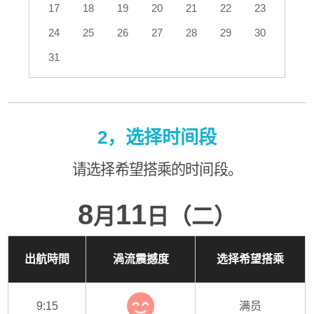
17
18
19
20
21
22
23
24
25
26
27
28
29
30
31
2，选择时间段
请选择希望搭乘的时间段。
8
11
月
日（二）
出航時間
渦流震撼度
选择希望搭乘
9:15
满员