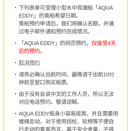
下列表单可受理小型水中观潮船「AQUA
EDDY」的乘船希望日期。
乘船预约申请后，我们将确认名额，并通
过电子邮件通知预约完成情况。
「AQUA EDDY」的网页预约，
仅接受4天
后的预约。
取消预约
请务必确认出航时间，最晚请于出航10分
钟前至窗口购买船票。
由于没有会说中文的工作人员，所以无法
对应电话预约。敬请谅解。
AQUA EDDY船身小容易摇晃，并且需要用
楼梯走动，对于使用拐杖、轮椅等不便自
行走动的乘客而言，基于安全考量，不得